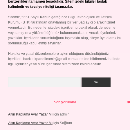
benzerlikleri tamamen tesadüfidir. Sitemizdeki bilgiler taslak
halindedir ve tavsiye niteliği taşımazlar.
Sitemiz, 5651 Sayılı Kanun gereğince Bilgi Teknolojileri ve İletişim
Kurumu (BTK) tarafından onaylanmış bir Yer Sağlayıcı olarak hizmet
vermektedir. Bu nedenle, sitedeki içerikleri proaktif olarak denetleme
veya araştırma yükümlülüğümüz bulunmamaktadır. Ancak, üyelerimiz
yazdıkları içeriklerin sorumluluğunu taşımakta olup, siteye üye olarak bu
sorumluluğu kabul etmiş sayılırlar.
Hukuka ve yasal düzenlemelere aykırı olduğunu düşündüğünüz
içerikleri,
backlinkpanelicomtr@gmail.com
adresine bildirmeniz halinde,
ilgili içerikler yasal süre içerisinde sitemizden kaldırılacaktır.
Arama
Son yorumlar
Altın Kaplama Ayar Yazar Mı
için
admin
Altın Kaplama Ayar Yazar Mı
için
Sağlam