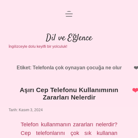
menüyü
Anasayfa
aç
Gizlilik Politikası
Dil ve Eğlence
İngilizceyle dolu keyifli bir yolculuk!
Yasal Uyarı
Hakkımızda
Etiket:
Telefonla çok oynayan çocuğa ne olur
Aşırı Cep Telefonu Kullanımının
Zararları Nelerdir
Tarih: Kasım 3, 2024
Telefon kullanmanın zararları nelerdir?
Cep telefonlarını çok sık kullanan