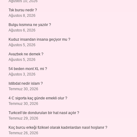
Ağustos 10, 2026
Tsk bursu nedir ?
Ağustos 8, 2026
Bulgu kısmına ne yazılır ?
Ağustos 6, 2026
Kuduz insandan insana geçiyor mu ?
Ağustos 5, 2026
Avazbek ne demek ?
Ağustos 5, 2026
54 beden mont XL mi ?
Ağustos 3, 2026
Istibdat nedir islam ?
Temmuz 30, 2026
4 C sigorta kaç günde emekli olur ?
Temmuz 30, 2026
Turkcell’de dondurulan bir hat nasıl açılır ?
Temmuz 29, 2026
Koç burcu erkeği fiziksel olarak kadınlardan nasıl hoşlanır ?
Temmuz 26, 2026