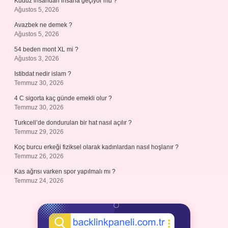
Kuduz insandan insana geçiyor mu ?
Ağustos 5, 2026
Avazbek ne demek ?
Ağustos 5, 2026
54 beden mont XL mi ?
Ağustos 3, 2026
Istibdat nedir islam ?
Temmuz 30, 2026
4 C sigorta kaç günde emekli olur ?
Temmuz 30, 2026
Turkcell’de dondurulan bir hat nasıl açılır ?
Temmuz 29, 2026
Koç burcu erkeği fiziksel olarak kadınlardan nasıl hoşlanır ?
Temmuz 26, 2026
Kas ağrısı varken spor yapılmalı mı ?
Temmuz 24, 2026