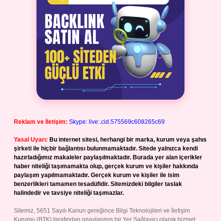
Reklam ve İletişim:
Skype: live:.cid.575569c608265c69
Yasal Uyarı:
Bu internet sitesi, herhangi bir marka, kurum veya şahıs
şirketi ile hiçbir bağlantısı bulunmamaktadır. Sitede yalnızca kendi
hazırladığımız makaleler paylaşılmaktadır. Burada yer alan içerikler
haber niteliği taşımamakta olup, gerçek kurum ve kişiler hakkında
paylaşım yapılmamaktadır. Gerçek kurum ve kişiler ile isim
benzerlikleri tamamen tesadüfidir. Sitemizdeki bilgiler taslak
halindedir ve tavsiye niteliği taşımazlar.
Sitemiz, 5651 Sayılı Kanun gereğince Bilgi Teknolojileri ve İletişim
Kurumu (BTK) tarafından onaylanmış bir Yer Sağlayıcı olarak hizmet