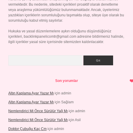
vermektedir. Bu nedenle, sitedeki içerikleri proaktif olarak denetleme
veya araştırma yükümlülüğümüz bulunmamaktadır. Ancak, üyelerimiz
yazdıkları içeriklerin sorumluluğunu taşımakta olup, siteye üye olarak bu
sorumluluğu kabul etmiş sayılırlar.
Hukuka ve yasal düzenlemelere aykırı olduğunu düşündüğünüz
içerikleri,
backlinkpanelicomtr@gmail.com
adresine bildirmeniz halinde,
ilgili içerikler yasal süre içerisinde sitemizden kaldırılacaktır.
Arama
Son yorumlar
Altın Kaplama Ayar Yazar Mı
için
admin
Altın Kaplama Ayar Yazar Mı
için
Sağlam
Nemlendirici Mi Önce Sürülür Yağ Mı
için
admin
Nemlendirici Mi Önce Sürülür Yağ Mı
için
Asil
Doktor Çubuğu Kaç Cm
için
admin