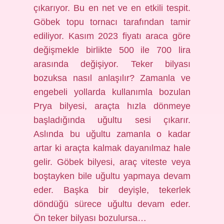
çıkarıyor. Bu en net ve en etkili tespit.
Göbek topu tornacı tarafından tamir
ediliyor. Kasım 2023 fiyatı araca göre
değişmekle birlikte 500 ile 700 lira
arasında değişiyor. Teker bilyası
bozuksa nasıl anlaşılır? Zamanla ve
engebeli yollarda kullanımla bozulan
Prya bilyesi, araçta hızla dönmeye
başladığında uğultu sesi çıkarır.
Aslında bu uğultu zamanla o kadar
artar ki araçta kalmak dayanılmaz hale
gelir. Göbek bilyesi, araç viteste veya
boştayken bile uğultu yapmaya devam
eder. Başka bir deyişle, tekerlek
döndüğü sürece uğultu devam eder.
Ön teker bilyası bozulursa…