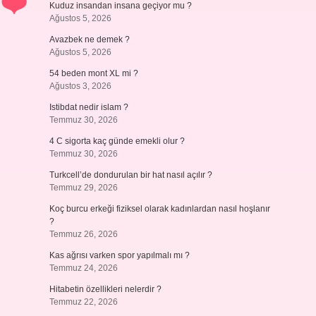
Kuduz insandan insana geçiyor mu ?
Ağustos 5, 2026
Avazbek ne demek ?
Ağustos 5, 2026
54 beden mont XL mi ?
Ağustos 3, 2026
Istibdat nedir islam ?
Temmuz 30, 2026
4 C sigorta kaç günde emekli olur ?
Temmuz 30, 2026
Turkcell’de dondurulan bir hat nasıl açılır ?
Temmuz 29, 2026
Koç burcu erkeği fiziksel olarak kadınlardan nasıl hoşlanır
?
Temmuz 26, 2026
Kas ağrısı varken spor yapılmalı mı ?
Temmuz 24, 2026
Hitabetin özellikleri nelerdir ?
Temmuz 22, 2026