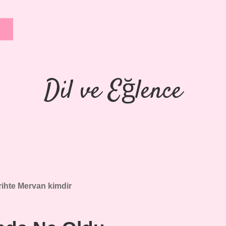
Dil ve Eğlence
rihte Mervan kimdir