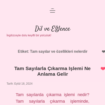
menüyü
Anasayfa
aç
Gizlilik Politikası
Dil ve Eğlence
İngilizceyle dolu keyifli bir yolculuk!
Yasal Uyarı
Hakkımızda
Etiket:
Tam sayılar ve özellikleri nelerdir
Tam Sayılarla Çıkarma Işlemi Ne
Anlama Gelir
Tarih: Eylül 18, 2024
Tam sayılarda çıkarma işlemi nedir?
Tam sayılarla çıkarma işleminde,