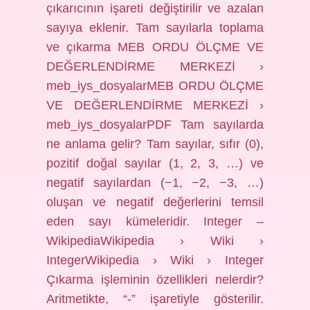
çıkarıcının işareti değiştirilir ve azalan
sayıya eklenir. Tam sayılarla toplama
ve çıkarma MEB ORDU ÖLÇME VE
DEĞERLENDİRME MERKEZİ ›
meb_iys_dosyalarMEB ORDU ÖLÇME
VE DEĞERLENDİRME MERKEZİ ›
meb_iys_dosyalarPDF Tam sayılarda
ne anlama gelir? Tam sayılar, sıfır (0),
pozitif doğal sayılar (1, 2, 3, …) ve
negatif sayılardan (−1, −2, −3, …)
oluşan ve negatif değerlerini temsil
eden sayı kümeleridir. Integer –
WikipediaWikipedia › Wiki ›
IntegerWikipedia › Wiki › Integer
Çıkarma işleminin özellikleri nelerdir?
Aritmetikte, “-” işaretiyle gösterilir.