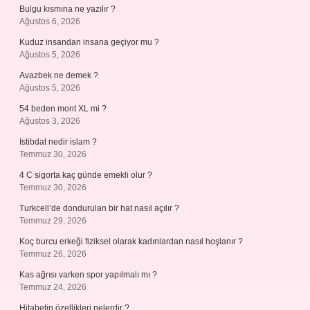
Bulgu kısmına ne yazılır ?
Ağustos 6, 2026
Kuduz insandan insana geçiyor mu ?
Ağustos 5, 2026
Avazbek ne demek ?
Ağustos 5, 2026
54 beden mont XL mi ?
Ağustos 3, 2026
Istibdat nedir islam ?
Temmuz 30, 2026
4 C sigorta kaç günde emekli olur ?
Temmuz 30, 2026
Turkcell’de dondurulan bir hat nasıl açılır ?
Temmuz 29, 2026
Koç burcu erkeği fiziksel olarak kadınlardan nasıl hoşlanır ?
Temmuz 26, 2026
Kas ağrısı varken spor yapılmalı mı ?
Temmuz 24, 2026
Hitabetin özellikleri nelerdir ?