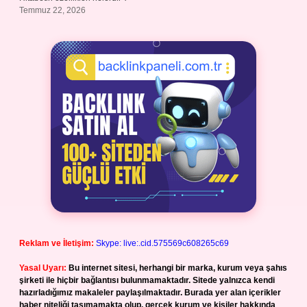
Temmuz 22, 2026
Reklam ve İletişim:
Skype: live:.cid.575569c608265c69
Yasal Uyarı:
Bu internet sitesi, herhangi bir marka, kurum veya şahıs
şirketi ile hiçbir bağlantısı bulunmamaktadır. Sitede yalnızca kendi
hazırladığımız makaleler paylaşılmaktadır. Burada yer alan içerikler
haber niteliği taşımamakta olup, gerçek kurum ve kişiler hakkında