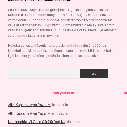
Sitemiz, 5651 Sayılı Kanun gereğince Bilgi Teknolojileri ve İletişim
Kurumu (BTK) tarafından onaylanmış bir Yer Sağlayıcı olarak hizmet
vermektedir. Bu nedenle, sitedeki içerikleri proaktif olarak denetleme
veya araştırma yükümlülüğümüz bulunmamaktadır. Ancak, üyelerimiz
yazdıkları içeriklerin sorumluluğunu taşımakta olup, siteye üye olarak bu
sorumluluğu kabul etmiş sayılırlar.
Hukuka ve yasal düzenlemelere aykırı olduğunu düşündüğünüz
içerikleri,
backlinkpanelicomtr@gmail.com
adresine bildirmeniz halinde,
ilgili içerikler yasal süre içerisinde sitemizden kaldırılacaktır.
Arama
Son yorumlar
Altın Kaplama Ayar Yazar Mı
için
admin
Altın Kaplama Ayar Yazar Mı
için
Sağlam
Nemlendirici Mi Önce Sürülür Yağ Mı
için
admin