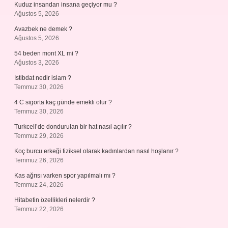
Kuduz insandan insana geçiyor mu ?
Ağustos 5, 2026
Avazbek ne demek ?
Ağustos 5, 2026
54 beden mont XL mi ?
Ağustos 3, 2026
Istibdat nedir islam ?
Temmuz 30, 2026
4 C sigorta kaç günde emekli olur ?
Temmuz 30, 2026
Turkcell’de dondurulan bir hat nasıl açılır ?
Temmuz 29, 2026
Koç burcu erkeği fiziksel olarak kadınlardan nasıl hoşlanır ?
Temmuz 26, 2026
Kas ağrısı varken spor yapılmalı mı ?
Temmuz 24, 2026
Hitabetin özellikleri nelerdir ?
Temmuz 22, 2026