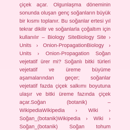
çiçek açar. Olgunlaşma döneminin
sonunda oluşan genç soğanların büyük
bir kısmı toplanır. Bu soğanlar ertesi yıl
tekrar dikilir ve soğanlarla çoğaltım için
kullanılır – Biology SiteBiology Site ›
Units › Onion-PropagationBiology ›
Units › Onion-Propagation Soğan
vejetatif ürer mi? Soğanlı bitki türleri
vejetatif ve üreme büyüme
aşamalarından geçer; soğanlar
vejetatif fazda çiçek salkımı boyutuna
ulaşır ve bitki üreme fazında çiçek
açar.Soğan (botanik) –
WikipediaWikipedia › Wiki ›
Soğan_(botanik)Wikipedia › Wiki ›
Soğan_(botanik) Soğan tohum