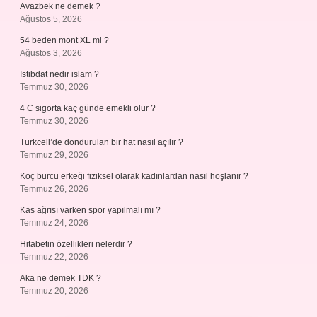
Avazbek ne demek ?
Ağustos 5, 2026
54 beden mont XL mi ?
Ağustos 3, 2026
Istibdat nedir islam ?
Temmuz 30, 2026
4 C sigorta kaç günde emekli olur ?
Temmuz 30, 2026
Turkcell’de dondurulan bir hat nasıl açılır ?
Temmuz 29, 2026
Koç burcu erkeği fiziksel olarak kadınlardan nasıl hoşlanır ?
Temmuz 26, 2026
Kas ağrısı varken spor yapılmalı mı ?
Temmuz 24, 2026
Hitabetin özellikleri nelerdir ?
Temmuz 22, 2026
Aka ne demek TDK ?
Temmuz 20, 2026