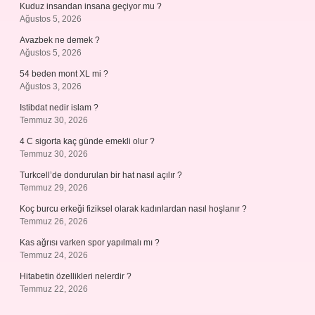
Kuduz insandan insana geçiyor mu ?
Ağustos 5, 2026
Avazbek ne demek ?
Ağustos 5, 2026
54 beden mont XL mi ?
Ağustos 3, 2026
Istibdat nedir islam ?
Temmuz 30, 2026
4 C sigorta kaç günde emekli olur ?
Temmuz 30, 2026
Turkcell’de dondurulan bir hat nasıl açılır ?
Temmuz 29, 2026
Koç burcu erkeği fiziksel olarak kadınlardan nasıl hoşlanır ?
Temmuz 26, 2026
Kas ağrısı varken spor yapılmalı mı ?
Temmuz 24, 2026
Hitabetin özellikleri nelerdir ?
Temmuz 22, 2026