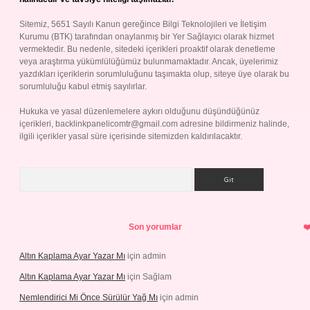
Sitemiz, 5651 Sayılı Kanun gereğince Bilgi Teknolojileri ve İletişim
Kurumu (BTK) tarafından onaylanmış bir Yer Sağlayıcı olarak hizmet
vermektedir. Bu nedenle, sitedeki içerikleri proaktif olarak denetleme
veya araştırma yükümlülüğümüz bulunmamaktadır. Ancak, üyelerimiz
yazdıkları içeriklerin sorumluluğunu taşımakta olup, siteye üye olarak bu
sorumluluğu kabul etmiş sayılırlar.
Hukuka ve yasal düzenlemelere aykırı olduğunu düşündüğünüz
içerikleri,
backlinkpanelicomtr@gmail.com
adresine bildirmeniz halinde,
ilgili içerikler yasal süre içerisinde sitemizden kaldırılacaktır.
Arama
Son yorumlar
Altın Kaplama Ayar Yazar Mı
için
admin
Altın Kaplama Ayar Yazar Mı
için
Sağlam
Nemlendirici Mi Önce Sürülür Yağ Mı
için
admin