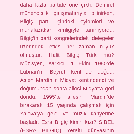
daha fazla partide öne çıktı. Demirel
mühendislik çalışmalarıyla bilinirken,
Bilgiç parti içindeki eylemleri ve
muhafazakar kimliğiyle tanınıyordu.
Bilgiç’in parti kongrelerindeki delegeler
üzerindeki etkisi her zaman büyük
olmuştur. Halit Bilgiç Türk mü?
Müzisyen, şarkıcı. 1 Ekim 1980’de
Lübnan’ın Beyrut kentinde doğdu.
Aslen Mardin’in Midyat kentindendi ve
doğumundan sonra ailesi Midyat’a geri
döndü. 1995’te ailesini Mardin’de
bırakarak 15 yaşında çalışmak için
Yalova’ya geldi ve müzik kariyerine
başladı. Esra Bilgiç kimin kızı? SİBEL
(ESRA BİLGİÇ) Yeraltı dünyasının