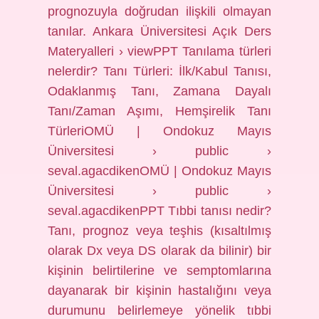
prognozuyla doğrudan ilişkili olmayan
tanılar. Ankara Üniversitesi Açık Ders
Materyalleri › viewPPT Tanılama türleri
nelerdir? Tanı Türleri: İlk/Kabul Tanısı,
Odaklanmış Tanı, Zamana Dayalı
Tanı/Zaman Aşımı, Hemşirelik Tanı
TürleriOMÜ | Ondokuz Mayıs
Üniversitesi › public ›
seval.agacdikenOMÜ | Ondokuz Mayıs
Üniversitesi › public ›
seval.agacdikenPPT Tıbbi tanısı nedir?
Tanı, prognoz veya teşhis (kısaltılmış
olarak Dx veya DS olarak da bilinir) bir
kişinin belirtilerine ve semptomlarına
dayanarak bir kişinin hastalığını veya
durumunu belirlemeye yönelik tıbbi