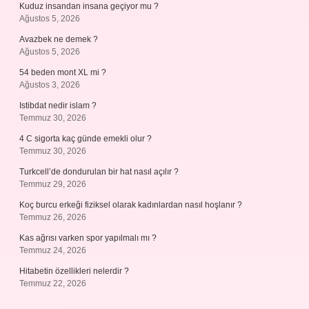
Kuduz insandan insana geçiyor mu ?
Ağustos 5, 2026
Avazbek ne demek ?
Ağustos 5, 2026
54 beden mont XL mi ?
Ağustos 3, 2026
Istibdat nedir islam ?
Temmuz 30, 2026
4 C sigorta kaç günde emekli olur ?
Temmuz 30, 2026
Turkcell’de dondurulan bir hat nasıl açılır ?
Temmuz 29, 2026
Koç burcu erkeği fiziksel olarak kadınlardan nasıl hoşlanır ?
Temmuz 26, 2026
Kas ağrısı varken spor yapılmalı mı ?
Temmuz 24, 2026
Hitabetin özellikleri nelerdir ?
Temmuz 22, 2026