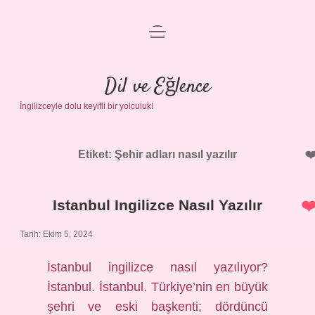
menüyü
Anasayfa
aç
Gizlilik Politikası
Dil ve Eğlence
İngilizceyle dolu keyifli bir yolculuk!
Yasal Uyarı
Hakkımızda
Etiket:
Şehir adları nasıl yazılır
Istanbul Ingilizce Nasıl Yazılır
Tarih: Ekim 5, 2024
İstanbul ingilizce nasıl yazılıyor?
İstanbul. İstanbul. Türkiye’nin en büyük
şehri ve eski başkenti; dördüncü