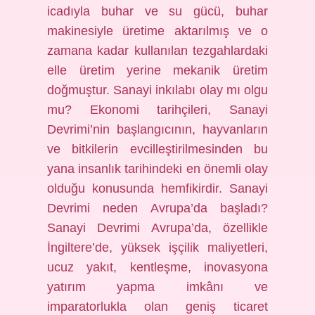
icadıyla buhar ve su gücü, buhar
makinesiyle üretime aktarılmış ve o
zamana kadar kullanılan tezgahlardaki
elle üretim yerine mekanik üretim
doğmuştur. Sanayi inkılabı olay mı olgu
mu? Ekonomi tarihçileri, Sanayi
Devrimi’nin başlangıcının, hayvanların
ve bitkilerin evcilleştirilmesinden bu
yana insanlık tarihindeki en önemli olay
olduğu konusunda hemfikirdir. Sanayi
Devrimi neden Avrupa’da başladı?
Sanayi Devrimi Avrupa’da, özellikle
İngiltere’de, yüksek işçilik maliyetleri,
ucuz yakıt, kentleşme, inovasyona
yatırım yapma imkânı ve
imparatorlukla olan geniş ticaret