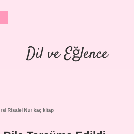
Dil ve Eğlence
rsi Risalei Nur kaç kitap