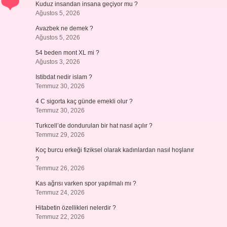
Kuduz insandan insana geçiyor mu ?
Ağustos 5, 2026
Avazbek ne demek ?
Ağustos 5, 2026
54 beden mont XL mi ?
Ağustos 3, 2026
Istibdat nedir islam ?
Temmuz 30, 2026
4 C sigorta kaç günde emekli olur ?
Temmuz 30, 2026
Turkcell’de dondurulan bir hat nasıl açılır ?
Temmuz 29, 2026
Koç burcu erkeği fiziksel olarak kadınlardan nasıl hoşlanır
?
Temmuz 26, 2026
Kas ağrısı varken spor yapılmalı mı ?
Temmuz 24, 2026
Hitabetin özellikleri nelerdir ?
Temmuz 22, 2026