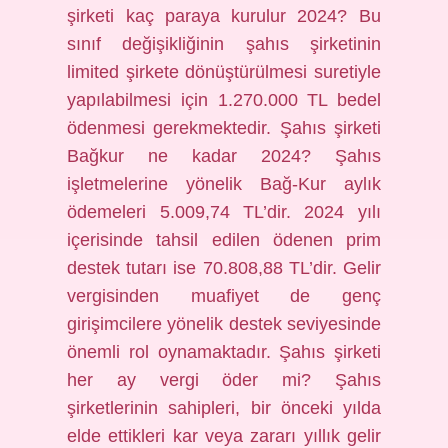
şirketi kaç paraya kurulur 2024? Bu
sınıf değişikliğinin şahıs şirketinin
limited şirkete dönüştürülmesi suretiyle
yapılabilmesi için 1.270.000 TL bedel
ödenmesi gerekmektedir. Şahıs şirketi
Bağkur ne kadar 2024? Şahıs
işletmelerine yönelik Bağ-Kur aylık
ödemeleri 5.009,74 TL’dir. 2024 yılı
içerisinde tahsil edilen ödenen prim
destek tutarı ise 70.808,88 TL’dir. Gelir
vergisinden muafiyet de genç
girişimcilere yönelik destek seviyesinde
önemli rol oynamaktadır. Şahıs şirketi
her ay vergi öder mi? Şahıs
şirketlerinin sahipleri, bir önceki yılda
elde ettikleri kar veya zararı yıllık gelir