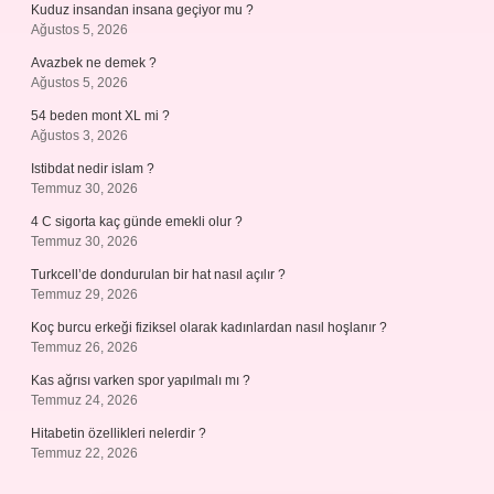
Kuduz insandan insana geçiyor mu ?
Ağustos 5, 2026
Avazbek ne demek ?
Ağustos 5, 2026
54 beden mont XL mi ?
Ağustos 3, 2026
Istibdat nedir islam ?
Temmuz 30, 2026
4 C sigorta kaç günde emekli olur ?
Temmuz 30, 2026
Turkcell’de dondurulan bir hat nasıl açılır ?
Temmuz 29, 2026
Koç burcu erkeği fiziksel olarak kadınlardan nasıl hoşlanır ?
Temmuz 26, 2026
Kas ağrısı varken spor yapılmalı mı ?
Temmuz 24, 2026
Hitabetin özellikleri nelerdir ?
Temmuz 22, 2026