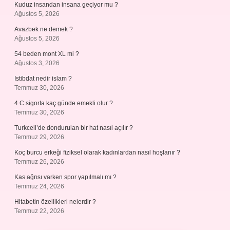
Kuduz insandan insana geçiyor mu ?
Ağustos 5, 2026
Avazbek ne demek ?
Ağustos 5, 2026
54 beden mont XL mi ?
Ağustos 3, 2026
Istibdat nedir islam ?
Temmuz 30, 2026
4 C sigorta kaç günde emekli olur ?
Temmuz 30, 2026
Turkcell’de dondurulan bir hat nasıl açılır ?
Temmuz 29, 2026
Koç burcu erkeği fiziksel olarak kadınlardan nasıl hoşlanır ?
Temmuz 26, 2026
Kas ağrısı varken spor yapılmalı mı ?
Temmuz 24, 2026
Hitabetin özellikleri nelerdir ?
Temmuz 22, 2026