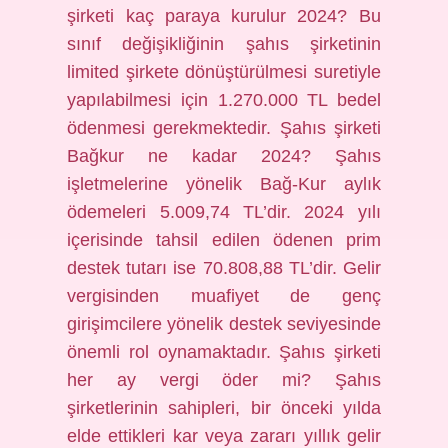
şirketi kaç paraya kurulur 2024? Bu
sınıf değişikliğinin şahıs şirketinin
limited şirkete dönüştürülmesi suretiyle
yapılabilmesi için 1.270.000 TL bedel
ödenmesi gerekmektedir. Şahıs şirketi
Bağkur ne kadar 2024? Şahıs
işletmelerine yönelik Bağ-Kur aylık
ödemeleri 5.009,74 TL’dir. 2024 yılı
içerisinde tahsil edilen ödenen prim
destek tutarı ise 70.808,88 TL’dir. Gelir
vergisinden muafiyet de genç
girişimcilere yönelik destek seviyesinde
önemli rol oynamaktadır. Şahıs şirketi
her ay vergi öder mi? Şahıs
şirketlerinin sahipleri, bir önceki yılda
elde ettikleri kar veya zararı yıllık gelir