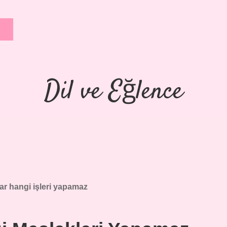
Dil ve Eğlence
ar hangi işleri yapamaz