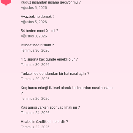
Kuduz insandan insana geçiyor mu ?
Ağustos 5, 2026
Avazbek ne demek ?
Ağustos 5, 2026
54 beden mont XL mi ?
Ağustos 3, 2026
Istibdat nedir islam ?
Temmuz 30, 2026
4 C sigorta kaç günde emekli olur ?
Temmuz 30, 2026
Turkcell’de dondurulan bir hat nasıl açılır ?
Temmuz 29, 2026
Koç burcu erkeği fiziksel olarak kadınlardan nasıl hoşlanır
?
Temmuz 26, 2026
Kas ağrısı varken spor yapılmalı mı ?
Temmuz 24, 2026
Hitabetin özellikleri nelerdir ?
Temmuz 22, 2026