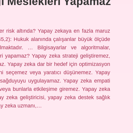
i Meslekleri Yapamaz
er risk altında? Yapay zekaya en fazla maruz
5,2): Hukuk alanında çalışanlar büyük ölçüde
aktadır. … Bilgisayarlar ve algoritmalar,
i yapamaz? Yapay zeka strateji geliştiremez,
z. Yapay zeka dar bir hedef için optimizasyon
ini seçemez veya yaratıcı düşünemez. Yapay
 sağduyuyu uygulayamaz. Yapay zeka empati
 veya bunlarla etkileşime giremez. Yapay zeka
 zeka geliştiricisi, yapay zeka destek sağlık
pay zeka uzmanı,…