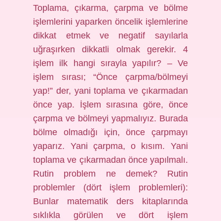
Toplama, çıkarma, çarpma ve bölme
işlemlerini yaparken öncelik işlemlerine
dikkat etmek ve negatif sayılarla
uğraşırken dikkatli olmak gerekir. 4
işlem ilk hangi sırayla yapılır? – Ve
işlem sırası; “Önce çarpma/bölmeyi
yap!” der, yani toplama ve çıkarmadan
önce yap. İşlem sırasına göre, önce
çarpma ve bölmeyi yapmalıyız. Burada
bölme olmadığı için, önce çarpmayı
yaparız. Yani çarpma, o kısım. Yani
toplama ve çıkarmadan önce yapılmalı.
Rutin problem ne demek? Rutin
problemler (dört işlem problemleri):
Bunlar matematik ders kitaplarında
sıklıkla görülen ve dört işlem