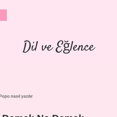
Dil ve Eğlence
Popo nasıl yazılır