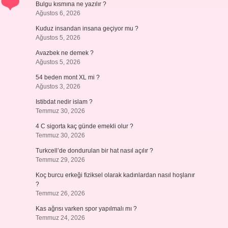
Bulgu kısmına ne yazılır ?
Ağustos 6, 2026
Kuduz insandan insana geçiyor mu ?
Ağustos 5, 2026
Avazbek ne demek ?
Ağustos 5, 2026
54 beden mont XL mi ?
Ağustos 3, 2026
Istibdat nedir islam ?
Temmuz 30, 2026
4 C sigorta kaç günde emekli olur ?
Temmuz 30, 2026
Turkcell’de dondurulan bir hat nasıl açılır ?
Temmuz 29, 2026
Koç burcu erkeği fiziksel olarak kadınlardan nasıl hoşlanır
?
Temmuz 26, 2026
Kas ağrısı varken spor yapılmalı mı ?
Temmuz 24, 2026