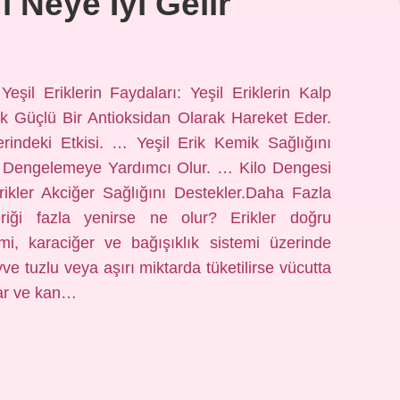
i Neye Iyi Gelir
Yeşil Eriklerin Faydaları: Yeşil Eriklerin Kalp
rik Güçlü Bir Antioksidan Olarak Hareket Eder.
rindeki Etkisi. … Yeşil Erik Kemik Sağlığını
ni Dengelemeye Yardımcı Olur. … Kilo Dengesi
rikler Akciğer Sağlığını Destekler.Daha Fazla
ği fazla yenirse ne olur? Erikler doğru
emi, karaciğer ve bağışıklık sistemi üzerinde
ve tuzlu veya aşırı miktarda tüketilirse vücutta
ar ve kan…