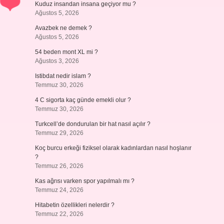
Kuduz insandan insana geçiyor mu ?
Ağustos 5, 2026
Avazbek ne demek ?
Ağustos 5, 2026
54 beden mont XL mi ?
Ağustos 3, 2026
Istibdat nedir islam ?
Temmuz 30, 2026
4 C sigorta kaç günde emekli olur ?
Temmuz 30, 2026
Turkcell’de dondurulan bir hat nasıl açılır ?
Temmuz 29, 2026
Koç burcu erkeği fiziksel olarak kadınlardan nasıl hoşlanır
?
Temmuz 26, 2026
Kas ağrısı varken spor yapılmalı mı ?
Temmuz 24, 2026
Hitabetin özellikleri nelerdir ?
Temmuz 22, 2026