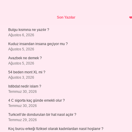
Sidebar
Son Yazılar
Bulgu kısmına ne yazılır ?
Ağustos 6, 2026
Kuduz insandan insana geçiyor mu ?
Ağustos 5, 2026
Avazbek ne demek ?
Ağustos 5, 2026
54 beden mont XL mi ?
Ağustos 3, 2026
Istibdat nedir islam ?
Temmuz 30, 2026
4 C sigorta kaç günde emekli olur ?
Temmuz 30, 2026
Turkcell’de dondurulan bir hat nasıl açılır ?
Temmuz 29, 2026
Koç burcu erkeği fiziksel olarak kadınlardan nasıl hoşlanır ?