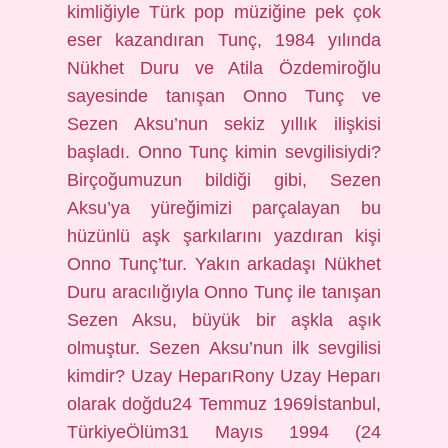
kimliğiyle Türk pop müziğine pek çok
eser kazandıran Tunç, 1984 yılında
Nükhet Duru ve Atila Özdemiroğlu
sayesinde tanışan Onno Tunç ve
Sezen Aksu’nun sekiz yıllık ilişkisi
başladı. Onno Tunç kimin sevgilisiydi?
Birçoğumuzun bildiği gibi, Sezen
Aksu’ya yüreğimizi parçalayan bu
hüzünlü aşk şarkılarını yazdıran kişi
Onno Tunç’tur. Yakın arkadaşı Nükhet
Duru aracılığıyla Onno Tunç ile tanışan
Sezen Aksu, büyük bir aşkla aşık
olmuştur. Sezen Aksu’nun ilk sevgilisi
kimdir? Uzay HeparıRony Uzay Heparı
olarak doğdu24 Temmuz 1969İstanbul,
TürkiyeÖlüm31 Mayıs 1994 (24