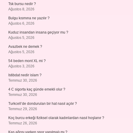
Tsk bursu nedir ?
Ağustos 8, 2026
Bulgu kısmına ne yazılır ?
Ağustos 6, 2026
Kuduz insandan insana geçiyor mu ?
Ağustos 5, 2026
Avazbek ne demek ?
Ağustos 5, 2026
54 beden mont XL mi ?
Ağustos 3, 2026
Istibdat nedir islam ?
Temmuz 30, 2026
4 C sigorta kaç günde emekli olur ?
Temmuz 30, 2026
Turkcell’de dondurulan bir hat nasıl açılır ?
Temmuz 29, 2026
Koç burcu erkeği fiziksel olarak kadınlardan nasıl hoşlanır ?
Temmuz 26, 2026
Kas ağrısı varken spor yapılmalı mı ?