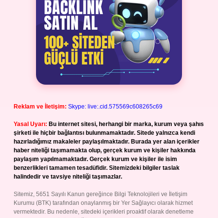
Reklam ve İletişim:
Skype: live:.cid.575569c608265c69
Yasal Uyarı:
Bu internet sitesi, herhangi bir marka, kurum veya şahıs
şirketi ile hiçbir bağlantısı bulunmamaktadır. Sitede yalnızca kendi
hazırladığımız makaleler paylaşılmaktadır. Burada yer alan içerikler
haber niteliği taşımamakta olup, gerçek kurum ve kişiler hakkında
paylaşım yapılmamaktadır. Gerçek kurum ve kişiler ile isim
benzerlikleri tamamen tesadüfidir. Sitemizdeki bilgiler taslak
halindedir ve tavsiye niteliği taşımazlar.
Sitemiz, 5651 Sayılı Kanun gereğince Bilgi Teknolojileri ve İletişim
Kurumu (BTK) tarafından onaylanmış bir Yer Sağlayıcı olarak hizmet
vermektedir. Bu nedenle, sitedeki içerikleri proaktif olarak denetleme