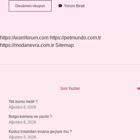
Ad
Devamını okuyun
Yorum Bırak
Türleri
Nelerdir
https://warriforum.com
https://petmundo.com.tr
https://modanevra.com.tr
Sitemap
Sidebar
Son Yazılar
Tsk bursu nedir ?
Ağustos 8, 2026
Bulgu kısmına ne yazılır ?
Ağustos 6, 2026
Kuduz insandan insana geçiyor mu ?
Ağustos 5, 2026