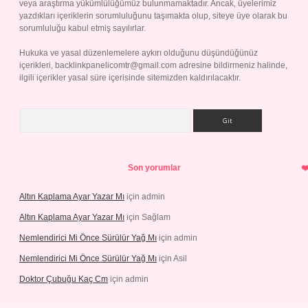
veya araştırma yükümlülüğümüz bulunmamaktadır. Ancak, üyelerimiz
yazdıkları içeriklerin sorumluluğunu taşımakta olup, siteye üye olarak bu
sorumluluğu kabul etmiş sayılırlar.
Hukuka ve yasal düzenlemelere aykırı olduğunu düşündüğünüz
içerikleri,
backlinkpanelicomtr@gmail.com
adresine bildirmeniz halinde,
ilgili içerikler yasal süre içerisinde sitemizden kaldırılacaktır.
Arama
Son yorumlar
Altın Kaplama Ayar Yazar Mı
için
admin
Altın Kaplama Ayar Yazar Mı
için
Sağlam
Nemlendirici Mi Önce Sürülür Yağ Mı
için
admin
Nemlendirici Mi Önce Sürülür Yağ Mı
için
Asil
Doktor Çubuğu Kaç Cm
için
admin