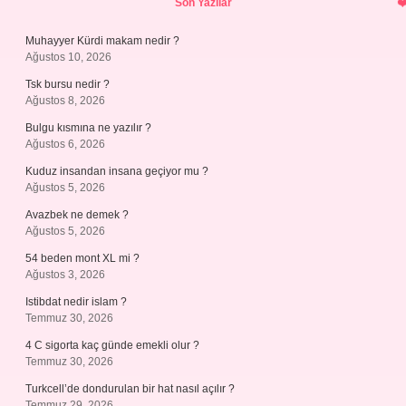
Son Yazılar
Muhayyer Kürdi makam nedir ?
Ağustos 10, 2026
Tsk bursu nedir ?
Ağustos 8, 2026
Bulgu kısmına ne yazılır ?
Ağustos 6, 2026
Kuduz insandan insana geçiyor mu ?
Ağustos 5, 2026
Avazbek ne demek ?
Ağustos 5, 2026
54 beden mont XL mi ?
Ağustos 3, 2026
Istibdat nedir islam ?
Temmuz 30, 2026
4 C sigorta kaç günde emekli olur ?
Temmuz 30, 2026
Turkcell’de dondurulan bir hat nasıl açılır ?
Temmuz 29, 2026