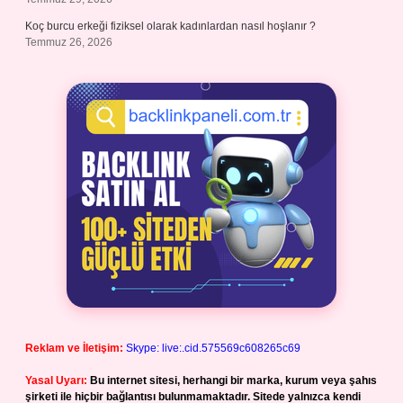
Koç burcu erkeği fiziksel olarak kadınlardan nasıl hoşlanır ?
Temmuz 26, 2026
Reklam ve İletişim:
Skype: live:.cid.575569c608265c69
Yasal Uyarı:
Bu internet sitesi, herhangi bir marka, kurum veya şahıs
şirketi ile hiçbir bağlantısı bulunmamaktadır. Sitede yalnızca kendi