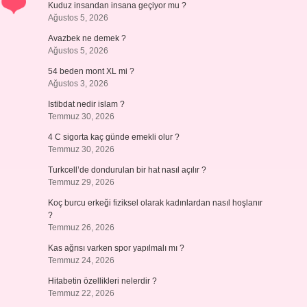
Kuduz insandan insana geçiyor mu ?
Ağustos 5, 2026
Avazbek ne demek ?
Ağustos 5, 2026
54 beden mont XL mi ?
Ağustos 3, 2026
Istibdat nedir islam ?
Temmuz 30, 2026
4 C sigorta kaç günde emekli olur ?
Temmuz 30, 2026
Turkcell’de dondurulan bir hat nasıl açılır ?
Temmuz 29, 2026
Koç burcu erkeği fiziksel olarak kadınlardan nasıl hoşlanır
?
Temmuz 26, 2026
Kas ağrısı varken spor yapılmalı mı ?
Temmuz 24, 2026
Hitabetin özellikleri nelerdir ?
Temmuz 22, 2026