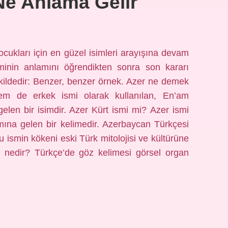
Ne Anlama Gelir
cukları için en güzel isimleri arayışına devam
inin anlamını öğrendikten sonra son kararı
ekildedir: Benzer, benzer örnek. Azer ne demek
m de erkek ismi olarak kullanılan, En’am
len bir isimdir. Azer Kürt ismi mi? Azer ismi
mına gelen bir kelimedir. Azerbaycan Türkçesi
u ismin kökeni eski Türk mitolojisi ve kültürüne
 nedir? Türkçe’de göz kelimesi görsel organ