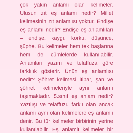
çok yakın anlamı olan kelimeler.
Ulusun zıt eş anlamı nedir? Millet
kelimesinin zıt anlamlısı yoktur. Endişe
eş anlamı nedir? Endişe eş anlamlıları
– endişe, kaygı, korku, düşünce,
şüphe. Bu kelimeler hem tek başlarına
hem de cümlelerde kullanılabilir.
Anlamları yazım ve telaffuza göre
farklılık gösterir. Ünün eş anlamlısı
nedir? Şöhret kelimesi itibar, şan ve
şöhret kelimeleriyle aynı anlamı
taşımaktadır. 5.sınıf eş anlam nedir?
Yazılışı ve telaffuzu farklı olan ancak
anlamı aynı olan kelimelere eş anlamlı
denir. Bu tür kelimeler birbirinin yerine
kullanılabilir. Eş anlamlı kelimeler bir