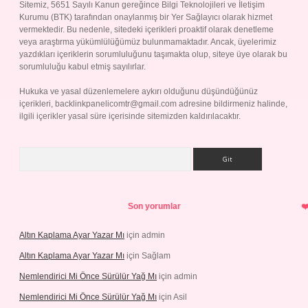
Sitemiz, 5651 Sayılı Kanun gereğince Bilgi Teknolojileri ve İletişim
Kurumu (BTK) tarafından onaylanmış bir Yer Sağlayıcı olarak hizmet
vermektedir. Bu nedenle, sitedeki içerikleri proaktif olarak denetleme
veya araştırma yükümlülüğümüz bulunmamaktadır. Ancak, üyelerimiz
yazdıkları içeriklerin sorumluluğunu taşımakta olup, siteye üye olarak bu
sorumluluğu kabul etmiş sayılırlar.
Hukuka ve yasal düzenlemelere aykırı olduğunu düşündüğünüz
içerikleri,
backlinkpanelicomtr@gmail.com
adresine bildirmeniz halinde,
ilgili içerikler yasal süre içerisinde sitemizden kaldırılacaktır.
Arama
Son yorumlar
Altın Kaplama Ayar Yazar Mı
için
admin
Altın Kaplama Ayar Yazar Mı
için
Sağlam
Nemlendirici Mi Önce Sürülür Yağ Mı
için
admin
Nemlendirici Mi Önce Sürülür Yağ Mı
için
Asil