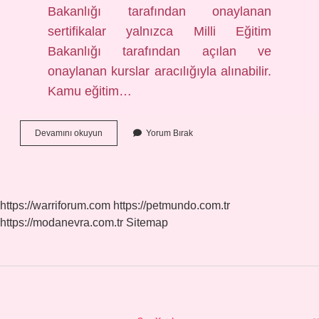
Bakanlığı tarafından onaylanan
sertifikalar yalnızca Milli Eğitim
Bakanlığı tarafından açılan ve
onaylanan kurslar aracılığıyla alınabilir.
Kamu eğitim…
Ücretsiz
Devamını okuyun
Yorum Bırak
Sertifika
Nereden
Alabilirim
https://warriforum.com
https://petmundo.com.tr
https://modanevra.com.tr
Sitemap
Sidebar