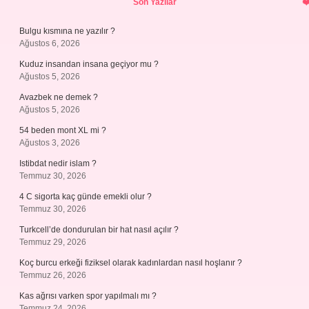
Son Yazılar
Bulgu kısmına ne yazılır ?
Ağustos 6, 2026
Kuduz insandan insana geçiyor mu ?
Ağustos 5, 2026
Avazbek ne demek ?
Ağustos 5, 2026
54 beden mont XL mi ?
Ağustos 3, 2026
Istibdat nedir islam ?
Temmuz 30, 2026
4 C sigorta kaç günde emekli olur ?
Temmuz 30, 2026
Turkcell’de dondurulan bir hat nasıl açılır ?
Temmuz 29, 2026
Koç burcu erkeği fiziksel olarak kadınlardan nasıl hoşlanır ?
Temmuz 26, 2026
Kas ağrısı varken spor yapılmalı mı ?
Temmuz 24, 2026