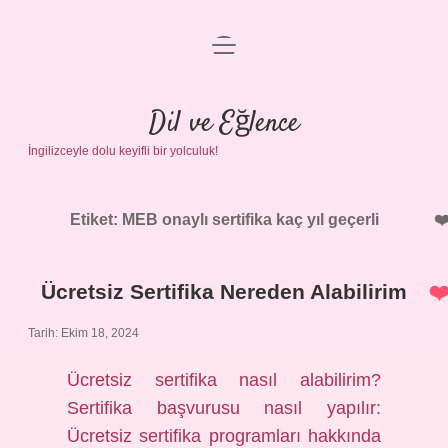
menüyü
Anasayfa
aç
Gizlilik Politikası
Dil ve Eğlence
İngilizceyle dolu keyifli bir yolculuk!
Yasal Uyarı
Hakkımızda
Etiket:
MEB onaylı sertifika kaç yıl geçerli
Ücretsiz Sertifika Nereden Alabilirim
Tarih: Ekim 18, 2024
Ücretsiz sertifika nasıl alabilirim?
Sertifika başvurusu nasıl yapılır:
Ücretsiz sertifika programları hakkında