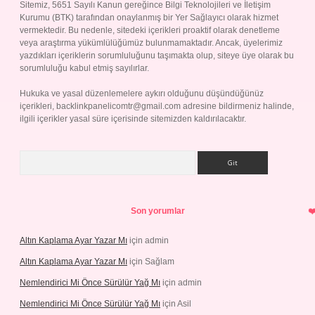
Sitemiz, 5651 Sayılı Kanun gereğince Bilgi Teknolojileri ve İletişim
Kurumu (BTK) tarafından onaylanmış bir Yer Sağlayıcı olarak hizmet
vermektedir. Bu nedenle, sitedeki içerikleri proaktif olarak denetleme
veya araştırma yükümlülüğümüz bulunmamaktadır. Ancak, üyelerimiz
yazdıkları içeriklerin sorumluluğunu taşımakta olup, siteye üye olarak bu
sorumluluğu kabul etmiş sayılırlar.
Hukuka ve yasal düzenlemelere aykırı olduğunu düşündüğünüz
içerikleri,
backlinkpanelicomtr@gmail.com
adresine bildirmeniz halinde,
ilgili içerikler yasal süre içerisinde sitemizden kaldırılacaktır.
Arama
Son yorumlar
Altın Kaplama Ayar Yazar Mı
için
admin
Altın Kaplama Ayar Yazar Mı
için
Sağlam
Nemlendirici Mi Önce Sürülür Yağ Mı
için
admin
Nemlendirici Mi Önce Sürülür Yağ Mı
için
Asil