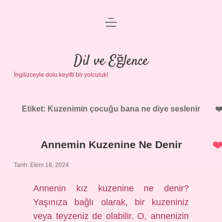
menüyü
Anasayfa
aç
Gizlilik Politikası
Dil ve Eğlence
İngilizceyle dolu keyifli bir yolculuk!
Yasal Uyarı
Hakkımızda
Etiket:
Kuzenimin çocuğu bana ne diye seslenir
Annemin Kuzenine Ne Denir
Tarih: Ekim 18, 2024
Annenin kız kuzenine ne denir?
Yaşınıza bağlı olarak, bir kuzeniniz
veya teyzeniz de olabilir. O, annenizin