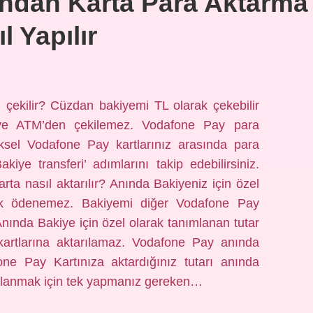
ndan Karta Para Aktarma
l Yapılır
çekilir? Cüzdan bakiyemi TL olarak çekebilir
iye ATM’den çekilemez. Vodafone Pay para
ziksel Vodafone Pay kartlarınız arasında para
kiye transferi’ adımlarını takip edebilirsiniz.
ta nasıl aktarılır? Anında Bakiyeniz için özel
rak ödenemez. Bakiyemi diğer Vodafone Pay
Anında Bakiye için özel olarak tanımlanan tutar
kartlarına aktarılamaz. Vodafone Pay anında
fone Pay Kartınıza aktardığınız tutarı anında
kullanmak için tek yapmanız gereken…