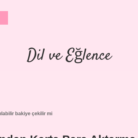
Dil ve Eğlence
labilir bakiye çekilir mi