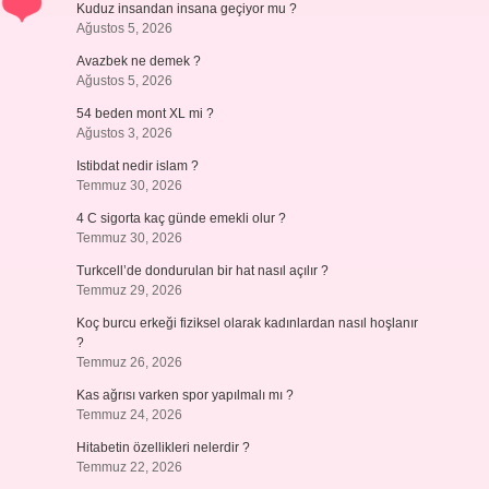
Kuduz insandan insana geçiyor mu ?
Ağustos 5, 2026
Avazbek ne demek ?
Ağustos 5, 2026
54 beden mont XL mi ?
Ağustos 3, 2026
Istibdat nedir islam ?
Temmuz 30, 2026
4 C sigorta kaç günde emekli olur ?
Temmuz 30, 2026
Turkcell’de dondurulan bir hat nasıl açılır ?
Temmuz 29, 2026
Koç burcu erkeği fiziksel olarak kadınlardan nasıl hoşlanır
?
Temmuz 26, 2026
Kas ağrısı varken spor yapılmalı mı ?
Temmuz 24, 2026
Hitabetin özellikleri nelerdir ?
Temmuz 22, 2026