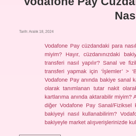
Vodafone Pay Cüzda
Nası
Tarih: Aralık 18, 2024
Vodafone Pay cüzdandaki para nasıl 
miyim? Hayır, cüzdanınızdaki bak
transferi nasıl yapılır? Sanal ve fi
transferi yapmak için ‘İşlemler’ > ‘Ba
Vodafone Pay anında bakiye sanal kar
olarak tanımlanan tutar nakit ola
kartlarıma anında aktarabilir miyim? 
diğer Vodafone Pay Sanal/Fiziksel 
bakiyeyi nasıl kullanabilirim? Voda
bakiyeyle market alışverişlerinizde 