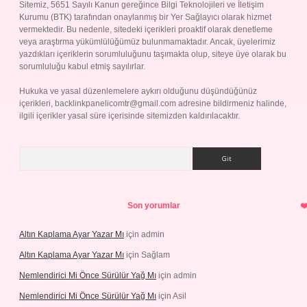
Sitemiz, 5651 Sayılı Kanun gereğince Bilgi Teknolojileri ve İletişim
Kurumu (BTK) tarafından onaylanmış bir Yer Sağlayıcı olarak hizmet
vermektedir. Bu nedenle, sitedeki içerikleri proaktif olarak denetleme
veya araştırma yükümlülüğümüz bulunmamaktadır. Ancak, üyelerimiz
yazdıkları içeriklerin sorumluluğunu taşımakta olup, siteye üye olarak bu
sorumluluğu kabul etmiş sayılırlar.
Hukuka ve yasal düzenlemelere aykırı olduğunu düşündüğünüz
içerikleri,
backlinkpanelicomtr@gmail.com
adresine bildirmeniz halinde,
ilgili içerikler yasal süre içerisinde sitemizden kaldırılacaktır.
Arama
Son yorumlar
Altın Kaplama Ayar Yazar Mı
için
admin
Altın Kaplama Ayar Yazar Mı
için
Sağlam
Nemlendirici Mi Önce Sürülür Yağ Mı
için
admin
Nemlendirici Mi Önce Sürülür Yağ Mı
için
Asil