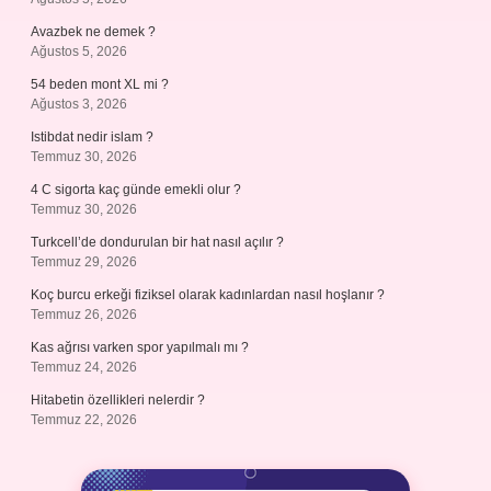
Avazbek ne demek ?
Ağustos 5, 2026
54 beden mont XL mi ?
Ağustos 3, 2026
Istibdat nedir islam ?
Temmuz 30, 2026
4 C sigorta kaç günde emekli olur ?
Temmuz 30, 2026
Turkcell’de dondurulan bir hat nasıl açılır ?
Temmuz 29, 2026
Koç burcu erkeği fiziksel olarak kadınlardan nasıl hoşlanır ?
Temmuz 26, 2026
Kas ağrısı varken spor yapılmalı mı ?
Temmuz 24, 2026
Hitabetin özellikleri nelerdir ?
Temmuz 22, 2026