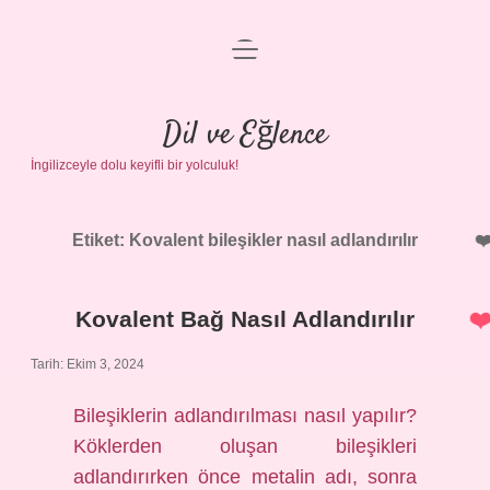
menüyü
Anasayfa
aç
Gizlilik Politikası
Dil ve Eğlence
İngilizceyle dolu keyifli bir yolculuk!
Yasal Uyarı
Hakkımızda
Etiket:
Kovalent bileşikler nasıl adlandırılır
Kovalent Bağ Nasıl Adlandırılır
Tarih: Ekim 3, 2024
Bileşiklerin adlandırılması nasıl yapılır?
Köklerden oluşan bileşikleri
adlandırırken önce metalin adı, sonra