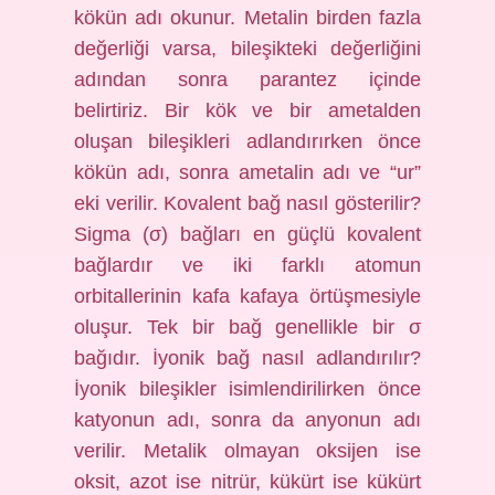
kökün adı okunur. Metalin birden fazla
değerliği varsa, bileşikteki değerliğini
adından sonra parantez içinde
belirtiriz. Bir kök ve bir ametalden
oluşan bileşikleri adlandırırken önce
kökün adı, sonra ametalin adı ve “ur”
eki verilir. Kovalent bağ nasıl gösterilir?
Sigma (σ) bağları en güçlü kovalent
bağlardır ve iki farklı atomun
orbitallerinin kafa kafaya örtüşmesiyle
oluşur. Tek bir bağ genellikle bir σ
bağıdır. İyonik bağ nasıl adlandırılır?
İyonik bileşikler isimlendirilirken önce
katyonun adı, sonra da anyonun adı
verilir. Metalik olmayan oksijen ise
oksit, azot ise nitrür, kükürt ise kükürt