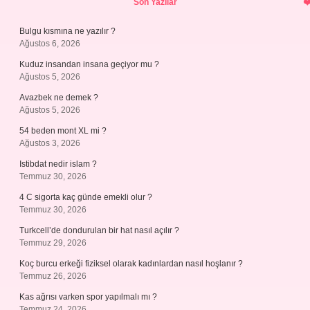
Son Yazılar
Bulgu kısmına ne yazılır ?
Ağustos 6, 2026
Kuduz insandan insana geçiyor mu ?
Ağustos 5, 2026
Avazbek ne demek ?
Ağustos 5, 2026
54 beden mont XL mi ?
Ağustos 3, 2026
Istibdat nedir islam ?
Temmuz 30, 2026
4 C sigorta kaç günde emekli olur ?
Temmuz 30, 2026
Turkcell’de dondurulan bir hat nasıl açılır ?
Temmuz 29, 2026
Koç burcu erkeği fiziksel olarak kadınlardan nasıl hoşlanır ?
Temmuz 26, 2026
Kas ağrısı varken spor yapılmalı mı ?
Temmuz 24, 2026