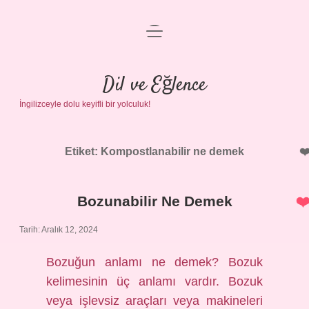
menüyü
Anasayfa
aç
Gizlilik Politikası
Dil ve Eğlence
İngilizceyle dolu keyifli bir yolculuk!
Yasal Uyarı
Hakkımızda
Etiket:
Kompostlanabilir ne demek
Bozunabilir Ne Demek
Tarih: Aralık 12, 2024
Bozuğun anlamı ne demek? Bozuk
kelimesinin üç anlamı vardır. Bozuk
veya işlevsiz araçları veya makineleri