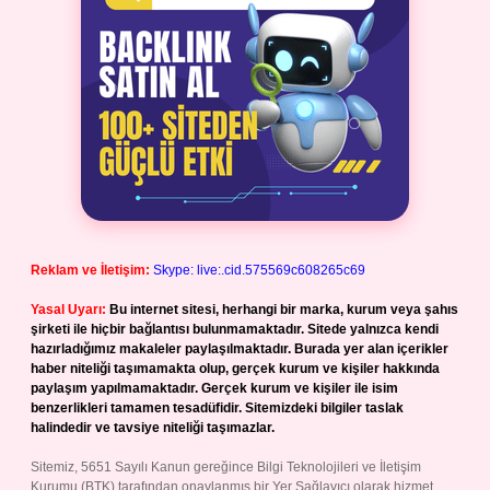
Reklam ve İletişim:
Skype: live:.cid.575569c608265c69
Yasal Uyarı:
Bu internet sitesi, herhangi bir marka, kurum veya şahıs
şirketi ile hiçbir bağlantısı bulunmamaktadır. Sitede yalnızca kendi
hazırladığımız makaleler paylaşılmaktadır. Burada yer alan içerikler
haber niteliği taşımamakta olup, gerçek kurum ve kişiler hakkında
paylaşım yapılmamaktadır. Gerçek kurum ve kişiler ile isim
benzerlikleri tamamen tesadüfidir. Sitemizdeki bilgiler taslak
halindedir ve tavsiye niteliği taşımazlar.
Sitemiz, 5651 Sayılı Kanun gereğince Bilgi Teknolojileri ve İletişim
Kurumu (BTK) tarafından onaylanmış bir Yer Sağlayıcı olarak hizmet