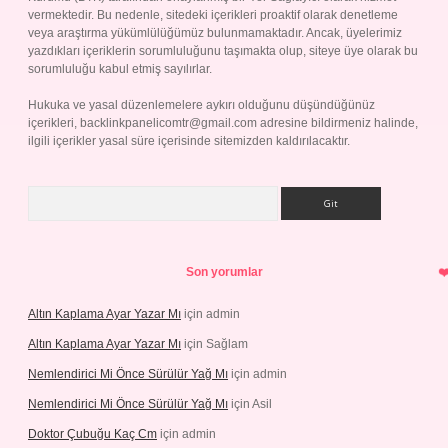
vermektedir. Bu nedenle, sitedeki içerikleri proaktif olarak denetleme
veya araştırma yükümlülüğümüz bulunmamaktadır. Ancak, üyelerimiz
yazdıkları içeriklerin sorumluluğunu taşımakta olup, siteye üye olarak bu
sorumluluğu kabul etmiş sayılırlar.
Hukuka ve yasal düzenlemelere aykırı olduğunu düşündüğünüz
içerikleri,
backlinkpanelicomtr@gmail.com
adresine bildirmeniz halinde,
ilgili içerikler yasal süre içerisinde sitemizden kaldırılacaktır.
Arama
Son yorumlar
Altın Kaplama Ayar Yazar Mı
için
admin
Altın Kaplama Ayar Yazar Mı
için
Sağlam
Nemlendirici Mi Önce Sürülür Yağ Mı
için
admin
Nemlendirici Mi Önce Sürülür Yağ Mı
için
Asil
Doktor Çubuğu Kaç Cm
için
admin