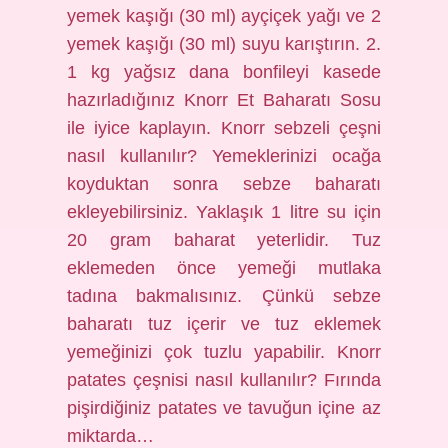
yemek kaşığı (30 ml) ayçiçek yağı ve 2
yemek kaşığı (30 ml) suyu karıştırın. 2.
1 kg yağsız dana bonfileyi kasede
hazırladığınız Knorr Et Baharatı Sosu
ile iyice kaplayın. Knorr sebzeli çeşni
nasıl kullanılır? Yemeklerinizi ocağa
koyduktan sonra sebze baharatı
ekleyebilirsiniz. Yaklaşık 1 litre su için
20 gram baharat yeterlidir. Tuz
eklemeden önce yemeği mutlaka
tadına bakmalısınız. Çünkü sebze
baharatı tuz içerir ve tuz eklemek
yemeğinizi çok tuzlu yapabilir. Knorr
patates çeşnisi nasıl kullanılır? Fırında
pişirdiğiniz patates ve tavuğun içine az
miktarda…