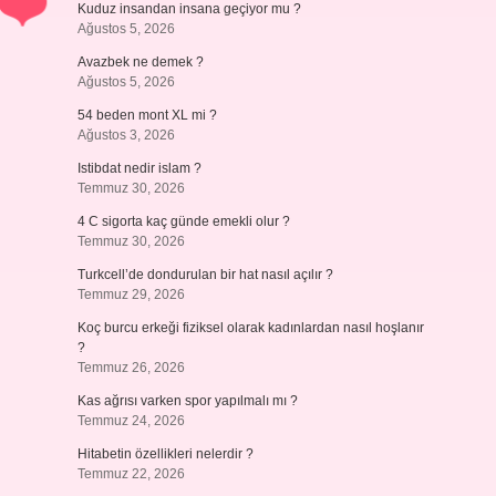
Kuduz insandan insana geçiyor mu ?
Ağustos 5, 2026
Avazbek ne demek ?
Ağustos 5, 2026
54 beden mont XL mi ?
Ağustos 3, 2026
Istibdat nedir islam ?
Temmuz 30, 2026
4 C sigorta kaç günde emekli olur ?
Temmuz 30, 2026
Turkcell’de dondurulan bir hat nasıl açılır ?
Temmuz 29, 2026
Koç burcu erkeği fiziksel olarak kadınlardan nasıl hoşlanır
?
Temmuz 26, 2026
Kas ağrısı varken spor yapılmalı mı ?
Temmuz 24, 2026
Hitabetin özellikleri nelerdir ?
Temmuz 22, 2026