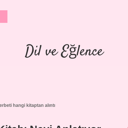
Dil ve Eğlence
erbeti hangi kitaptan alıntı