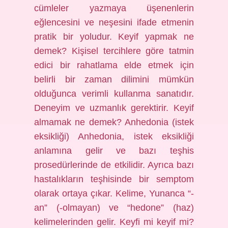
cümleler yazmaya üşenenlerin
eğlencesini ve neşesini ifade etmenin
pratik bir yoludur. Keyif yapmak ne
demek? Kişisel tercihlere göre tatmin
edici bir rahatlama elde etmek için
belirli bir zaman dilimini mümkün
olduğunca verimli kullanma sanatıdır.
Deneyim ve uzmanlık gerektirir. Keyif
almamak ne demek? Anhedonia (istek
eksikliği) Anhedonia, istek eksikliği
anlamına gelir ve bazı teşhis
prosedürlerinde de etkilidir. Ayrıca bazı
hastalıkların teşhisinde bir semptom
olarak ortaya çıkar. Kelime, Yunanca “-
an” (-olmayan) ve “hedone” (haz)
kelimelerinden gelir. Keyfi mi keyif mi?