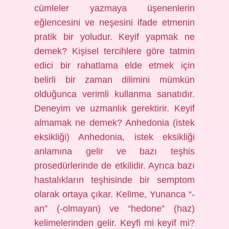
cümleler yazmaya üşenenlerin
eğlencesini ve neşesini ifade etmenin
pratik bir yoludur. Keyif yapmak ne
demek? Kişisel tercihlere göre tatmin
edici bir rahatlama elde etmek için
belirli bir zaman dilimini mümkün
olduğunca verimli kullanma sanatıdır.
Deneyim ve uzmanlık gerektirir. Keyif
almamak ne demek? Anhedonia (istek
eksikliği) Anhedonia, istek eksikliği
anlamına gelir ve bazı teşhis
prosedürlerinde de etkilidir. Ayrıca bazı
hastalıkların teşhisinde bir semptom
olarak ortaya çıkar. Kelime, Yunanca “-
an” (-olmayan) ve “hedone” (haz)
kelimelerinden gelir. Keyfi mi keyif mi?