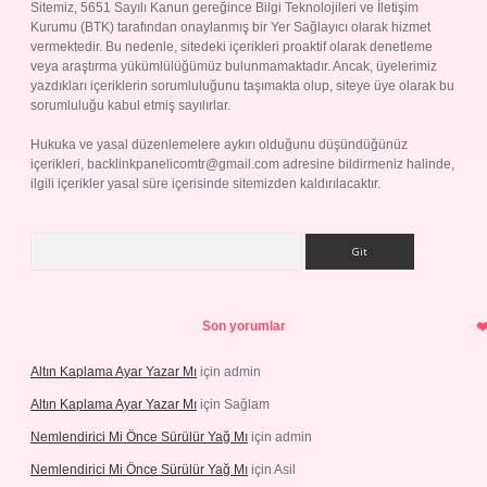
Sitemiz, 5651 Sayılı Kanun gereğince Bilgi Teknolojileri ve İletişim
Kurumu (BTK) tarafından onaylanmış bir Yer Sağlayıcı olarak hizmet
vermektedir. Bu nedenle, sitedeki içerikleri proaktif olarak denetleme
veya araştırma yükümlülüğümüz bulunmamaktadır. Ancak, üyelerimiz
yazdıkları içeriklerin sorumluluğunu taşımakta olup, siteye üye olarak bu
sorumluluğu kabul etmiş sayılırlar.
Hukuka ve yasal düzenlemelere aykırı olduğunu düşündüğünüz
içerikleri,
backlinkpanelicomtr@gmail.com
adresine bildirmeniz halinde,
ilgili içerikler yasal süre içerisinde sitemizden kaldırılacaktır.
Arama
Son yorumlar
Altın Kaplama Ayar Yazar Mı
için
admin
Altın Kaplama Ayar Yazar Mı
için
Sağlam
Nemlendirici Mi Önce Sürülür Yağ Mı
için
admin
Nemlendirici Mi Önce Sürülür Yağ Mı
için
Asil