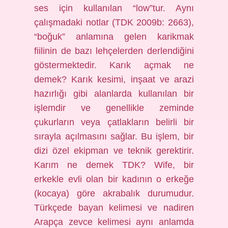
ses için kullanılan “low”tur. Aynı
çalışmadaki notlar (TDK 2009b: 2663),
“boğuk” anlamına gelen karikmak
fiilinin de bazı lehçelerden derlendiğini
göstermektedir. Karık açmak ne
demek? Karık kesimi, inşaat ve arazi
hazırlığı gibi alanlarda kullanılan bir
işlemdir ve genellikle zeminde
çukurların veya çatlakların belirli bir
sırayla açılmasını sağlar. Bu işlem, bir
dizi özel ekipman ve teknik gerektirir.
Karım ne demek TDK? Wife, bir
erkekle evli olan bir kadının o erkeğe
(kocaya) göre akrabalık durumudur.
Türkçede bayan kelimesi ve nadiren
Arapça zevce kelimesi aynı anlamda