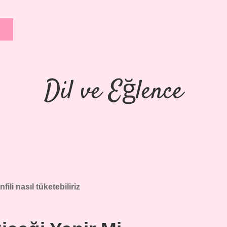
Dil ve Eğlence
fili nasıl tüketebiliriz