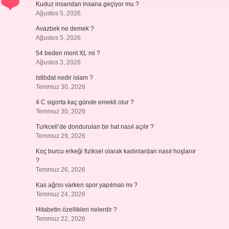
Kuduz insandan insana geçiyor mu ?
Ağustos 5, 2026
Avazbek ne demek ?
Ağustos 5, 2026
54 beden mont XL mi ?
Ağustos 3, 2026
Istibdat nedir islam ?
Temmuz 30, 2026
4 C sigorta kaç günde emekli olur ?
Temmuz 30, 2026
Turkcell’de dondurulan bir hat nasıl açılır ?
Temmuz 29, 2026
Koç burcu erkeği fiziksel olarak kadınlardan nasıl hoşlanır
?
Temmuz 26, 2026
Kas ağrısı varken spor yapılmalı mı ?
Temmuz 24, 2026
Hitabetin özellikleri nelerdir ?
Temmuz 22, 2026