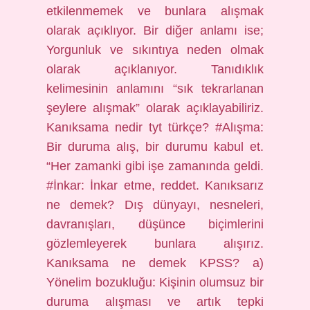
etkilenmemek ve bunlara alışmak
olarak açıklıyor. Bir diğer anlamı ise;
Yorgunluk ve sıkıntıya neden olmak
olarak açıklanıyor. Tanıdıklık
kelimesinin anlamını “sık tekrarlanan
şeylere alışmak” olarak açıklayabiliriz.
Kanıksama nedir tyt türkçe? #Alışma:
Bir duruma alış, bir durumu kabul et.
“Her zamanki gibi işe zamanında geldi.
#İnkar: İnkar etme, reddet. Kanıksarız
ne demek? Dış dünyayı, nesneleri,
davranışları, düşünce biçimlerini
gözlemleyerek bunlara alışırız.
Kanıksama ne demek KPSS? a)
Yönelim bozukluğu: Kişinin olumsuz bir
duruma alışması ve artık tepki