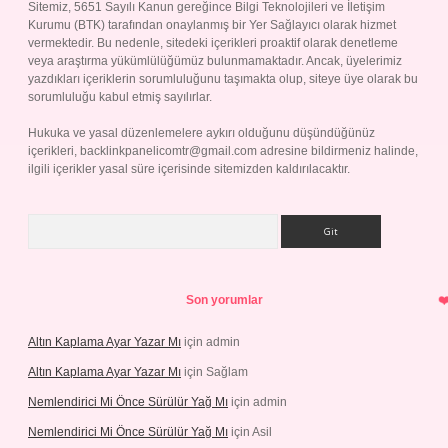
Sitemiz, 5651 Sayılı Kanun gereğince Bilgi Teknolojileri ve İletişim
Kurumu (BTK) tarafından onaylanmış bir Yer Sağlayıcı olarak hizmet
vermektedir. Bu nedenle, sitedeki içerikleri proaktif olarak denetleme
veya araştırma yükümlülüğümüz bulunmamaktadır. Ancak, üyelerimiz
yazdıkları içeriklerin sorumluluğunu taşımakta olup, siteye üye olarak bu
sorumluluğu kabul etmiş sayılırlar.
Hukuka ve yasal düzenlemelere aykırı olduğunu düşündüğünüz
içerikleri,
backlinkpanelicomtr@gmail.com
adresine bildirmeniz halinde,
ilgili içerikler yasal süre içerisinde sitemizden kaldırılacaktır.
Arama
Son yorumlar
Altın Kaplama Ayar Yazar Mı
için
admin
Altın Kaplama Ayar Yazar Mı
için
Sağlam
Nemlendirici Mi Önce Sürülür Yağ Mı
için
admin
Nemlendirici Mi Önce Sürülür Yağ Mı
için
Asil