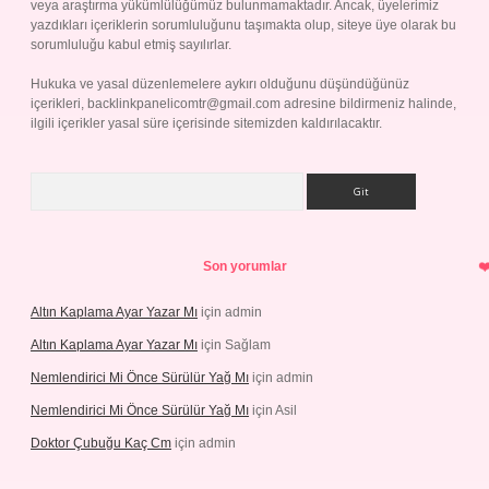
veya araştırma yükümlülüğümüz bulunmamaktadır. Ancak, üyelerimiz
yazdıkları içeriklerin sorumluluğunu taşımakta olup, siteye üye olarak bu
sorumluluğu kabul etmiş sayılırlar.
Hukuka ve yasal düzenlemelere aykırı olduğunu düşündüğünüz
içerikleri,
backlinkpanelicomtr@gmail.com
adresine bildirmeniz halinde,
ilgili içerikler yasal süre içerisinde sitemizden kaldırılacaktır.
Arama
Son yorumlar
Altın Kaplama Ayar Yazar Mı
için
admin
Altın Kaplama Ayar Yazar Mı
için
Sağlam
Nemlendirici Mi Önce Sürülür Yağ Mı
için
admin
Nemlendirici Mi Önce Sürülür Yağ Mı
için
Asil
Doktor Çubuğu Kaç Cm
için
admin