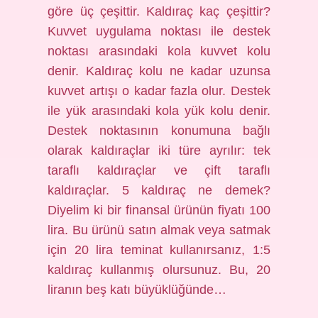
göre üç çeşittir. Kaldıraç kaç çeşittir?
Kuvvet uygulama noktası ile destek
noktası arasındaki kola kuvvet kolu
denir. Kaldıraç kolu ne kadar uzunsa
kuvvet artışı o kadar fazla olur. Destek
ile yük arasındaki kola yük kolu denir.
Destek noktasının konumuna bağlı
olarak kaldıraçlar iki türe ayrılır: tek
taraflı kaldıraçlar ve çift taraflı
kaldıraçlar. 5 kaldıraç ne demek?
Diyelim ki bir finansal ürünün fiyatı 100
lira. Bu ürünü satın almak veya satmak
için 20 lira teminat kullanırsanız, 1:5
kaldıraç kullanmış olursunuz. Bu, 20
liranın beş katı büyüklüğünde…