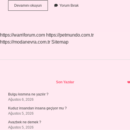
Kaç
Devamını okuyun
Yorum Bırak
Çeşit
Kaldıraç
Var
https://warriforum.com
https://petmundo.com.tr
https://modanevra.com.tr
Sitemap
Sidebar
Son Yazılar
Bulgu kısmına ne yazılır ?
Ağustos 6, 2026
Kuduz insandan insana geçiyor mu ?
Ağustos 5, 2026
Avazbek ne demek ?
Ağustos 5, 2026