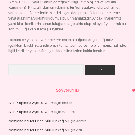
Sitemiz, 5651 Sayılı Kanun gereğince Bilgi Teknolojileri ve İletişim
Kurumu (BTK) tarafından onaylanmış bir Yer Sağlayıcı olarak hizmet
vermektedir. Bu nedenle, sitedeki içerikleri proaktif olarak denetleme
veya araştırma yükümlülüğümüz bulunmamaktadır. Ancak, üyelerimiz
yazdıkları içeriklerin sorumluluğunu taşımakta olup, siteye üye olarak bu
sorumluluğu kabul etmiş sayılırlar.
Hukuka ve yasal düzenlemelere aykırı olduğunu düşündüğünüz
içerikleri,
backlinkpanelicomtr@gmail.com
adresine bildirmeniz halinde,
ilgili içerikler yasal süre içerisinde sitemizden kaldırılacaktır.
Arama
Son yorumlar
Altın Kaplama Ayar Yazar Mı
için
admin
Altın Kaplama Ayar Yazar Mı
için
Sağlam
Nemlendirici Mi Önce Sürülür Yağ Mı
için
admin
Nemlendirici Mi Önce Sürülür Yağ Mı
için
Asil