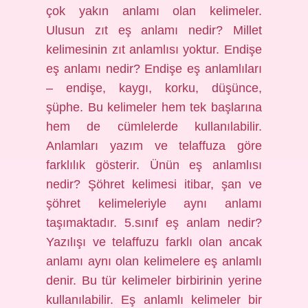
çok yakın anlamı olan kelimeler.
Ulusun zıt eş anlamı nedir? Millet
kelimesinin zıt anlamlısı yoktur. Endişe
eş anlamı nedir? Endişe eş anlamlıları
– endişe, kaygı, korku, düşünce,
şüphe. Bu kelimeler hem tek başlarına
hem de cümlelerde kullanılabilir.
Anlamları yazım ve telaffuza göre
farklılık gösterir. Ünün eş anlamlısı
nedir? Şöhret kelimesi itibar, şan ve
şöhret kelimeleriyle aynı anlamı
taşımaktadır. 5.sınıf eş anlam nedir?
Yazılışı ve telaffuzu farklı olan ancak
anlamı aynı olan kelimelere eş anlamlı
denir. Bu tür kelimeler birbirinin yerine
kullanılabilir. Eş anlamlı kelimeler bir