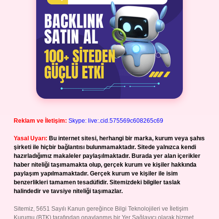
Reklam ve İletişim:
Skype: live:.cid.575569c608265c69
Yasal Uyarı:
Bu internet sitesi, herhangi bir marka, kurum veya şahıs
şirketi ile hiçbir bağlantısı bulunmamaktadır. Sitede yalnızca kendi
hazırladığımız makaleler paylaşılmaktadır. Burada yer alan içerikler
haber niteliği taşımamakta olup, gerçek kurum ve kişiler hakkında
paylaşım yapılmamaktadır. Gerçek kurum ve kişiler ile isim
benzerlikleri tamamen tesadüfidir. Sitemizdeki bilgiler taslak
halindedir ve tavsiye niteliği taşımazlar.
Sitemiz, 5651 Sayılı Kanun gereğince Bilgi Teknolojileri ve İletişim
Kurumu (BTK) tarafından onaylanmış bir Yer Sağlayıcı olarak hizmet