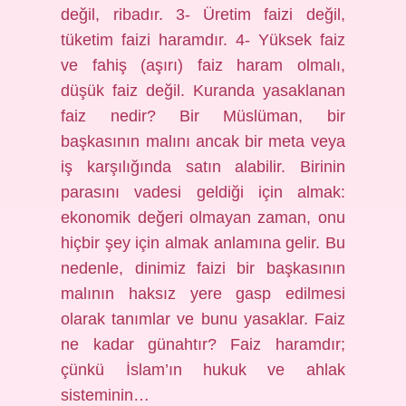
değil, ribadır. 3- Üretim faizi değil,
tüketim faizi haramdır. 4- Yüksek faiz
ve fahiş (aşırı) faiz haram olmalı,
düşük faiz değil. Kuranda yasaklanan
faiz nedir? Bir Müslüman, bir
başkasının malını ancak bir meta veya
iş karşılığında satın alabilir. Birinin
parasını vadesi geldiği için almak:
ekonomik değeri olmayan zaman, onu
hiçbir şey için almak anlamına gelir. Bu
nedenle, dinimiz faizi bir başkasının
malının haksız yere gasp edilmesi
olarak tanımlar ve bunu yasaklar. Faiz
ne kadar günahtır? Faiz haramdır;
çünkü İslam’ın hukuk ve ahlak
sisteminin…