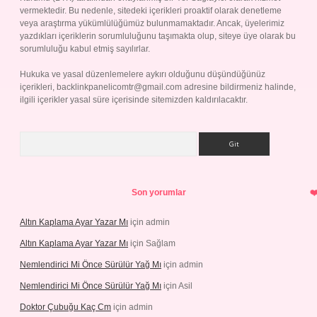
vermektedir. Bu nedenle, sitedeki içerikleri proaktif olarak denetleme
veya araştırma yükümlülüğümüz bulunmamaktadır. Ancak, üyelerimiz
yazdıkları içeriklerin sorumluluğunu taşımakta olup, siteye üye olarak bu
sorumluluğu kabul etmiş sayılırlar.
Hukuka ve yasal düzenlemelere aykırı olduğunu düşündüğünüz
içerikleri,
backlinkpanelicomtr@gmail.com
adresine bildirmeniz halinde,
ilgili içerikler yasal süre içerisinde sitemizden kaldırılacaktır.
Arama
Son yorumlar
Altın Kaplama Ayar Yazar Mı
için
admin
Altın Kaplama Ayar Yazar Mı
için
Sağlam
Nemlendirici Mi Önce Sürülür Yağ Mı
için
admin
Nemlendirici Mi Önce Sürülür Yağ Mı
için
Asil
Doktor Çubuğu Kaç Cm
için
admin