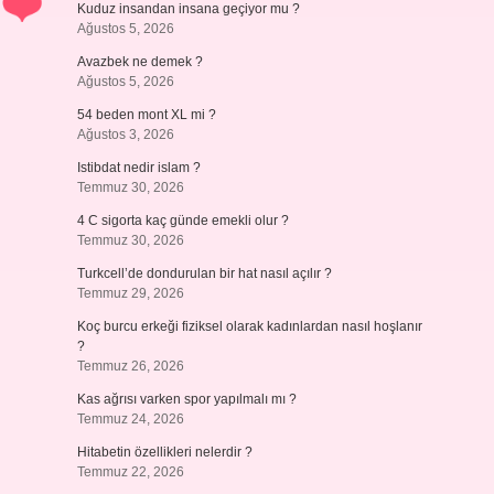
Kuduz insandan insana geçiyor mu ?
Ağustos 5, 2026
Avazbek ne demek ?
Ağustos 5, 2026
54 beden mont XL mi ?
Ağustos 3, 2026
Istibdat nedir islam ?
Temmuz 30, 2026
4 C sigorta kaç günde emekli olur ?
Temmuz 30, 2026
Turkcell’de dondurulan bir hat nasıl açılır ?
Temmuz 29, 2026
Koç burcu erkeği fiziksel olarak kadınlardan nasıl hoşlanır
?
Temmuz 26, 2026
Kas ağrısı varken spor yapılmalı mı ?
Temmuz 24, 2026
Hitabetin özellikleri nelerdir ?
Temmuz 22, 2026