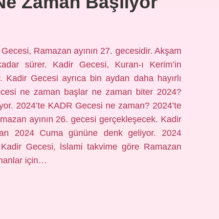
Ne Zaman Başlıyor
 Gecesi, Ramazan ayının 27. gecesidir. Akşam
adar sürer. Kadir Gecesi, Kuran-ı Kerim’in
ir. Kadir Gecesi ayrıca bin aydan daha hayırlı
 Gecesi ne zaman başlar ne zaman biter 2024?
lıyor. 2024’te KADR Gecesi ne zaman? 2024’te
amazan ayının 26. gecesi gerçekleşecek. Kadir
isan 2024 Cuma gününe denk geliyor. 2024
Kadir Gecesi, İslami takvime göre Ramazan
manlar için…