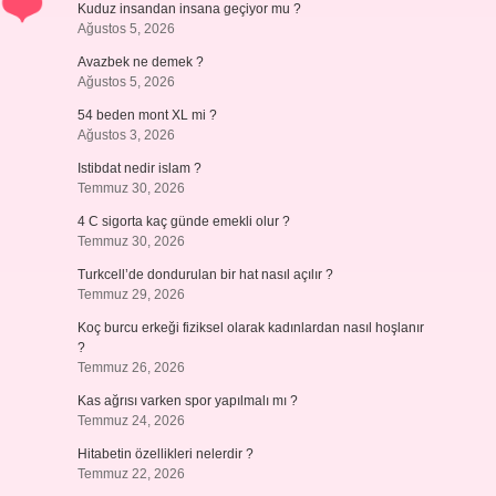
Kuduz insandan insana geçiyor mu ?
Ağustos 5, 2026
Avazbek ne demek ?
Ağustos 5, 2026
54 beden mont XL mi ?
Ağustos 3, 2026
Istibdat nedir islam ?
Temmuz 30, 2026
4 C sigorta kaç günde emekli olur ?
Temmuz 30, 2026
Turkcell’de dondurulan bir hat nasıl açılır ?
Temmuz 29, 2026
Koç burcu erkeği fiziksel olarak kadınlardan nasıl hoşlanır
?
Temmuz 26, 2026
Kas ağrısı varken spor yapılmalı mı ?
Temmuz 24, 2026
Hitabetin özellikleri nelerdir ?
Temmuz 22, 2026