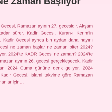
Ne Zaman Başlıyor
 Gecesi, Ramazan ayının 27. gecesidir. Akşam
adar sürer. Kadir Gecesi, Kuran-ı Kerim’in
ir. Kadir Gecesi ayrıca bin aydan daha hayırlı
 Gecesi ne zaman başlar ne zaman biter 2024?
lıyor. 2024’te KADR Gecesi ne zaman? 2024’te
amazan ayının 26. gecesi gerçekleşecek. Kadir
isan 2024 Cuma gününe denk geliyor. 2024
Kadir Gecesi, İslami takvime göre Ramazan
manlar için…