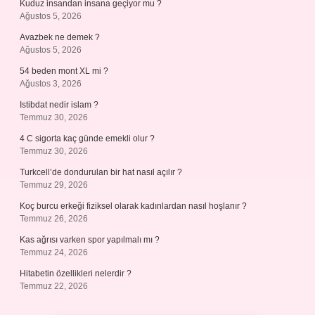
Kuduz insandan insana geçiyor mu ?
Ağustos 5, 2026
Avazbek ne demek ?
Ağustos 5, 2026
54 beden mont XL mi ?
Ağustos 3, 2026
Istibdat nedir islam ?
Temmuz 30, 2026
4 C sigorta kaç günde emekli olur ?
Temmuz 30, 2026
Turkcell’de dondurulan bir hat nasıl açılır ?
Temmuz 29, 2026
Koç burcu erkeği fiziksel olarak kadınlardan nasıl hoşlanır ?
Temmuz 26, 2026
Kas ağrısı varken spor yapılmalı mı ?
Temmuz 24, 2026
Hitabetin özellikleri nelerdir ?
Temmuz 22, 2026