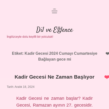
menüyü
Anasayfa
aç
Gizlilik Politikası
Dil ve Eğlence
İngilizceyle dolu keyifli bir yolculuk!
Yasal Uyarı
Hakkımızda
Etiket:
Kadir Gecesi 2024 Cumayı Cumartesiye
Bağlayan gece mi
Kadir Gecesi Ne Zaman Başlıyor
Tarih: Aralık 18, 2024
Kadir Gecesi ne zaman başlar? Kadir
Gecesi, Ramazan ayının 27. gecesidir.