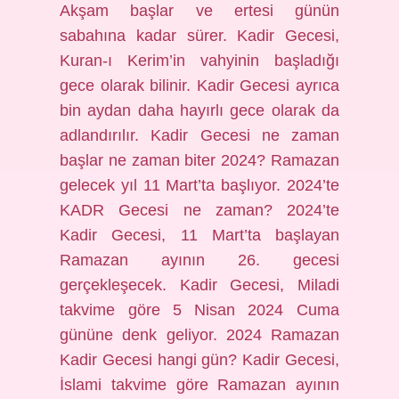
Akşam başlar ve ertesi günün
sabahına kadar sürer. Kadir Gecesi,
Kuran-ı Kerim’in vahyinin başladığı
gece olarak bilinir. Kadir Gecesi ayrıca
bin aydan daha hayırlı gece olarak da
adlandırılır. Kadir Gecesi ne zaman
başlar ne zaman biter 2024? Ramazan
gelecek yıl 11 Mart’ta başlıyor. 2024’te
KADR Gecesi ne zaman? 2024’te
Kadir Gecesi, 11 Mart’ta başlayan
Ramazan ayının 26. gecesi
gerçekleşecek. Kadir Gecesi, Miladi
takvime göre 5 Nisan 2024 Cuma
gününe denk geliyor. 2024 Ramazan
Kadir Gecesi hangi gün? Kadir Gecesi,
İslami takvime göre Ramazan ayının