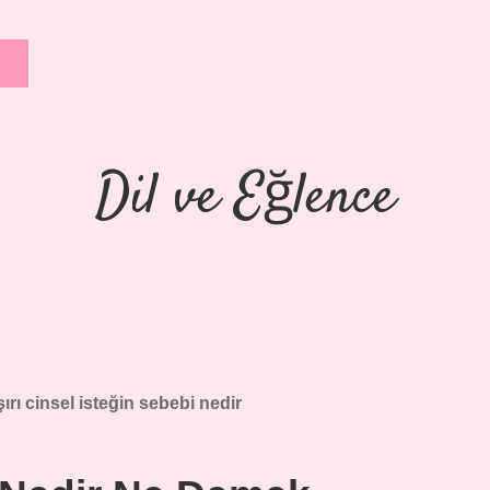
Dil ve Eğlence
ırı cinsel isteğin sebebi nedir