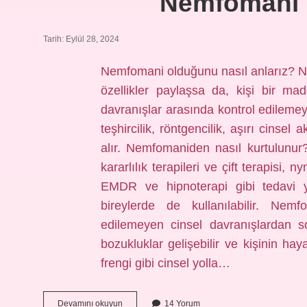
Nemfomani 
Tarih: Eylül 28, 2024
Nemfomani olduğunu nasıl anlarız? 
özellikler paylaşsa da, kişi bir mad
davranışlar arasında kontrol edilemey
teşhircilik, röntgencilik, aşırı cinse
alır. Nemfomaniden nasıl kurtulunur? 
kararlılık terapileri ve çift terapisi,
EMDR ve hipnoterapi gibi tedavi y
bireylerde de kullanılabilir. Ne
edilemeyen cinsel davranışlardan s
bozukluklar gelişebilir ve kişinin hay
frengi gibi cinsel yolla…
Nemfomani
Devamını okuyun
14 Yorum