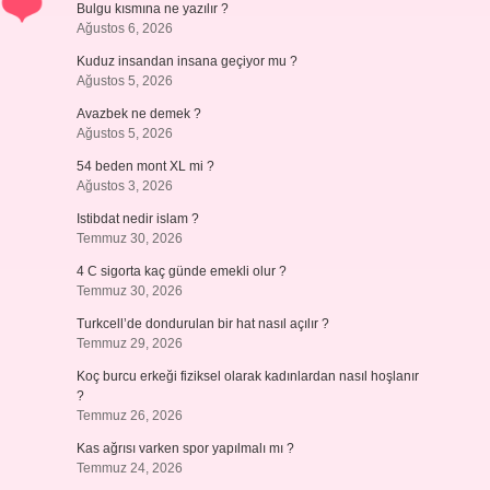
Bulgu kısmına ne yazılır ?
Ağustos 6, 2026
Kuduz insandan insana geçiyor mu ?
Ağustos 5, 2026
Avazbek ne demek ?
Ağustos 5, 2026
54 beden mont XL mi ?
Ağustos 3, 2026
Istibdat nedir islam ?
Temmuz 30, 2026
4 C sigorta kaç günde emekli olur ?
Temmuz 30, 2026
Turkcell’de dondurulan bir hat nasıl açılır ?
Temmuz 29, 2026
Koç burcu erkeği fiziksel olarak kadınlardan nasıl hoşlanır
?
Temmuz 26, 2026
Kas ağrısı varken spor yapılmalı mı ?
Temmuz 24, 2026