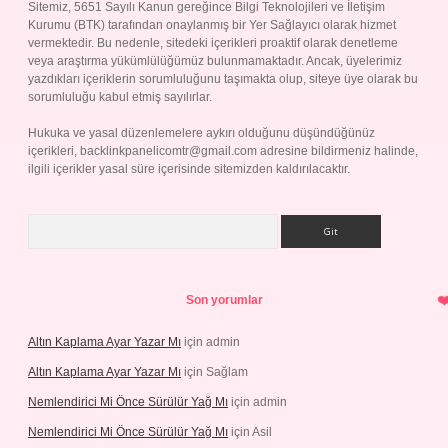
Sitemiz, 5651 Sayılı Kanun gereğince Bilgi Teknolojileri ve İletişim
Kurumu (BTK) tarafından onaylanmış bir Yer Sağlayıcı olarak hizmet
vermektedir. Bu nedenle, sitedeki içerikleri proaktif olarak denetleme
veya araştırma yükümlülüğümüz bulunmamaktadır. Ancak, üyelerimiz
yazdıkları içeriklerin sorumluluğunu taşımakta olup, siteye üye olarak bu
sorumluluğu kabul etmiş sayılırlar.
Hukuka ve yasal düzenlemelere aykırı olduğunu düşündüğünüz
içerikleri,
backlinkpanelicomtr@gmail.com
adresine bildirmeniz halinde,
ilgili içerikler yasal süre içerisinde sitemizden kaldırılacaktır.
Arama
Son yorumlar
Altın Kaplama Ayar Yazar Mı
için
admin
Altın Kaplama Ayar Yazar Mı
için
Sağlam
Nemlendirici Mi Önce Sürülür Yağ Mı
için
admin
Nemlendirici Mi Önce Sürülür Yağ Mı
için
Asil