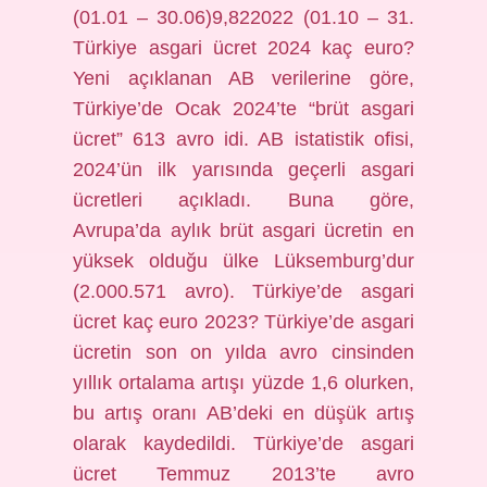
(01.01 – 30.06)9,822022 (01.10 – 31.
Türkiye asgari ücret 2024 kaç euro?
Yeni açıklanan AB verilerine göre,
Türkiye’de Ocak 2024’te “brüt asgari
ücret” 613 avro idi. AB istatistik ofisi,
2024’ün ilk yarısında geçerli asgari
ücretleri açıkladı. Buna göre,
Avrupa’da aylık brüt asgari ücretin en
yüksek olduğu ülke Lüksemburg’dur
(2.000.571 avro). Türkiye’de asgari
ücret kaç euro 2023? Türkiye’de asgari
ücretin son on yılda avro cinsinden
yıllık ortalama artışı yüzde 1,6 olurken,
bu artış oranı AB’deki en düşük artış
olarak kaydedildi. Türkiye’de asgari
ücret Temmuz 2013’te avro