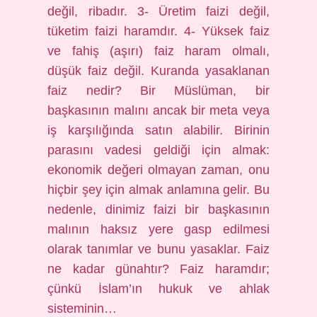
değil, ribadır. 3- Üretim faizi değil,
tüketim faizi haramdır. 4- Yüksek faiz
ve fahiş (aşırı) faiz haram olmalı,
düşük faiz değil. Kuranda yasaklanan
faiz nedir? Bir Müslüman, bir
başkasının malını ancak bir meta veya
iş karşılığında satın alabilir. Birinin
parasını vadesi geldiği için almak:
ekonomik değeri olmayan zaman, onu
hiçbir şey için almak anlamına gelir. Bu
nedenle, dinimiz faizi bir başkasının
malının haksız yere gasp edilmesi
olarak tanımlar ve bunu yasaklar. Faiz
ne kadar günahtır? Faiz haramdır;
çünkü İslam’ın hukuk ve ahlak
sisteminin…