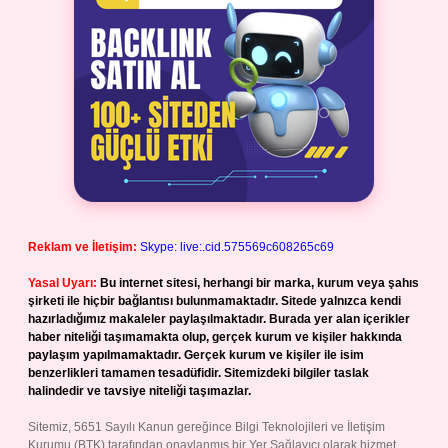
Reklam ve İletişim:
Skype: live:.cid.575569c608265c69
Yasal Uyarı:
Bu internet sitesi, herhangi bir marka, kurum veya şahıs
şirketi ile hiçbir bağlantısı bulunmamaktadır. Sitede yalnızca kendi
hazırladığımız makaleler paylaşılmaktadır. Burada yer alan içerikler
haber niteliği taşımamakta olup, gerçek kurum ve kişiler hakkında
paylaşım yapılmamaktadır. Gerçek kurum ve kişiler ile isim
benzerlikleri tamamen tesadüfidir. Sitemizdeki bilgiler taslak
halindedir ve tavsiye niteliği taşımazlar.
Sitemiz, 5651 Sayılı Kanun gereğince Bilgi Teknolojileri ve İletişim
Kurumu (BTK) tarafından onaylanmış bir Yer Sağlayıcı olarak hizmet