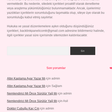
vermektedir. Bu nedenle, sitedeki içerikleri proaktif olarak denetleme
veya araştırma yükümlülüğümüz bulunmamaktadır. Ancak, üyelerimiz
yazdıkları içeriklerin sorumluluğunu taşımakta olup, siteye üye olarak bu
sorumluluğu kabul etmiş sayılırlar.
Hukuka ve yasal düzenlemelere aykırı olduğunu düşündüğünüz
içerikleri,
backlinkpanelicomtr@gmail.com
adresine bildirmeniz halinde,
ilgili içerikler yasal süre içerisinde sitemizden kaldırılacaktır.
Arama
Son yorumlar
Altın Kaplama Ayar Yazar Mı
için
admin
Altın Kaplama Ayar Yazar Mı
için
Sağlam
Nemlendirici Mi Önce Sürülür Yağ Mı
için
admin
Nemlendirici Mi Önce Sürülür Yağ Mı
için
Asil
Doktor Çubuğu Kaç Cm
için
admin