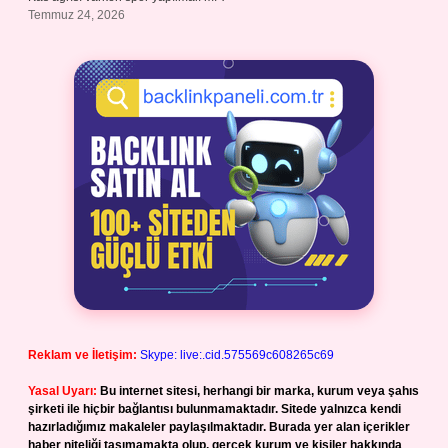
Temmuz 24, 2026
Reklam ve İletişim:
Skype: live:.cid.575569c608265c69
Yasal Uyarı:
Bu internet sitesi, herhangi bir marka, kurum veya şahıs
şirketi ile hiçbir bağlantısı bulunmamaktadır. Sitede yalnızca kendi
hazırladığımız makaleler paylaşılmaktadır. Burada yer alan içerikler
haber niteliği taşımamakta olup, gerçek kurum ve kişiler hakkında