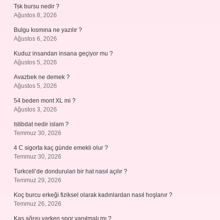
Tsk bursu nedir ?
Ağustos 8, 2026
Bulgu kısmına ne yazılır ?
Ağustos 6, 2026
Kuduz insandan insana geçiyor mu ?
Ağustos 5, 2026
Avazbek ne demek ?
Ağustos 5, 2026
54 beden mont XL mi ?
Ağustos 3, 2026
Istibdat nedir islam ?
Temmuz 30, 2026
4 C sigorta kaç günde emekli olur ?
Temmuz 30, 2026
Turkcell’de dondurulan bir hat nasıl açılır ?
Temmuz 29, 2026
Koç burcu erkeği fiziksel olarak kadınlardan nasıl hoşlanır ?
Temmuz 26, 2026
Kas ağrısı varken spor yapılmalı mı ?