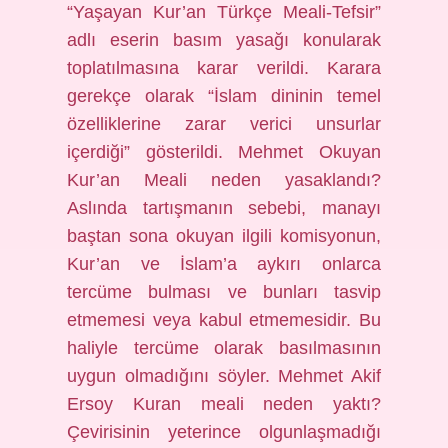
“Yaşayan Kur’an Türkçe Meali-Tefsir”
adlı eserin basım yasağı konularak
toplatılmasına karar verildi. Karara
gerekçe olarak “İslam dininin temel
özelliklerine zarar verici unsurlar
içerdiği” gösterildi. Mehmet Okuyan
Kur’an Meali neden yasaklandı?
Aslında tartışmanın sebebi, manayı
baştan sona okuyan ilgili komisyonun,
Kur’an ve İslam’a aykırı onlarca
tercüme bulması ve bunları tasvip
etmemesi veya kabul etmemesidir. Bu
haliyle tercüme olarak basılmasının
uygun olmadığını söyler. Mehmet Akif
Ersoy Kuran meali neden yaktı?
Çevirisinin yeterince olgunlaşmadığı