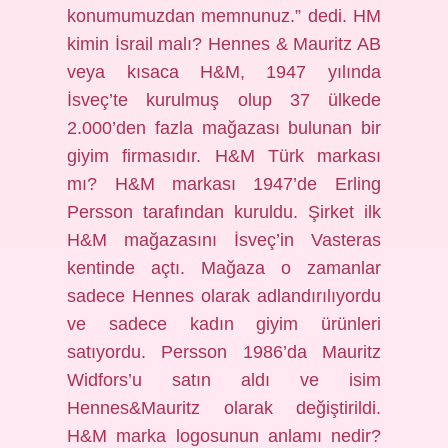
konumumuzdan memnunuz.” dedi. HM
kimin İsrail malı? Hennes & Mauritz AB
veya kısaca H&M, 1947 yılında
İsveç’te kurulmuş olup 37 ülkede
2.000’den fazla mağazası bulunan bir
giyim firmasıdır. H&M Türk markası
mı? H&M markası 1947’de Erling
Persson tarafından kuruldu. Şirket ilk
H&M mağazasını İsveç’in Vasteras
kentinde açtı. Mağaza o zamanlar
sadece Hennes olarak adlandırılıyordu
ve sadece kadın giyim ürünleri
satıyordu. Persson 1986’da Mauritz
Widfors’u satın aldı ve isim
Hennes&Mauritz olarak değiştirildi.
H&M marka logosunun anlamı nedir?