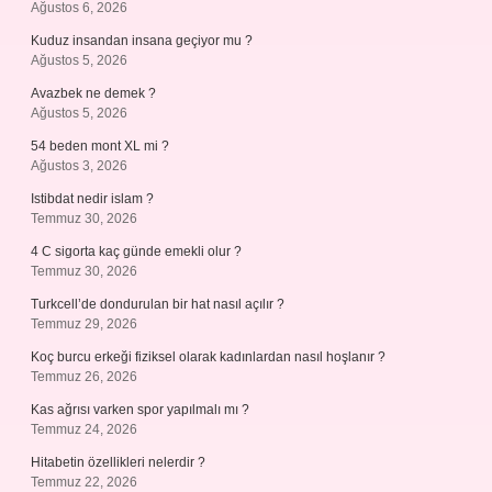
Ağustos 6, 2026
Kuduz insandan insana geçiyor mu ?
Ağustos 5, 2026
Avazbek ne demek ?
Ağustos 5, 2026
54 beden mont XL mi ?
Ağustos 3, 2026
Istibdat nedir islam ?
Temmuz 30, 2026
4 C sigorta kaç günde emekli olur ?
Temmuz 30, 2026
Turkcell’de dondurulan bir hat nasıl açılır ?
Temmuz 29, 2026
Koç burcu erkeği fiziksel olarak kadınlardan nasıl hoşlanır ?
Temmuz 26, 2026
Kas ağrısı varken spor yapılmalı mı ?
Temmuz 24, 2026
Hitabetin özellikleri nelerdir ?
Temmuz 22, 2026