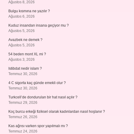
Ağustos 8, 2026
Bulgu kısmına ne yazılır ?
Ağustos 6, 2026
Kuduz insandan insana geçiyor mu ?
Ağustos 5, 2026
Avazbek ne demek ?
Ağustos 5, 2026
54 beden mont XL mi ?
Ağustos 3, 2026
Istibdat nedir islam ?
Temmuz 30, 2026
4 C sigorta kaç günde emekli olur ?
Temmuz 30, 2026
Turkcell’de dondurulan bir hat nasıl açılır ?
Temmuz 29, 2026
Koç burcu erkeği fiziksel olarak kadınlardan nasıl hoşlanır ?
Temmuz 26, 2026
Kas ağrısı varken spor yapılmalı mı ?
Temmuz 24, 2026