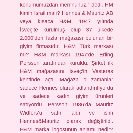
konumumuzdan memnunuz.” dedi. HM
kimin İsrail malı? Hennes & Mauritz AB
veya kısaca H&M, 1947 yılında
İsveç’te kurulmuş olup 37 ülkede
2.000’den fazla mağazası bulunan bir
giyim firmasıdır. H&M Türk markası
mı? H&M markası 1947’de Erling
Persson tarafından kuruldu. Şirket ilk
H&M mağazasını İsveç’in Vasteras
kentinde açtı. Mağaza o zamanlar
sadece Hennes olarak adlandırılıyordu
ve sadece kadın giyim ürünleri
satıyordu. Persson 1986’da Mauritz
Widfors’u satın aldı ve isim
Hennes&Mauritz olarak değiştirildi.
H&M marka logosunun anlamı nedir?