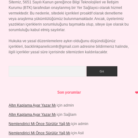
Sitemiz, 5651 Sayılı Kanun gereğince Bilgi Teknolojileri ve İletişim
Kurumu (BTK) tarafından onaylanmış bir Yer Sağlayıcı olarak hizmet
vermektedir. Bu nedenle, sitedeki içerikleri proaktif olarak denetleme
veya araştırma yükümlülüğümüz bulunmamaktadır. Ancak, üyelerimiz
yazdıkları içeriklerin sorumluluğunu taşımakta olup, siteye üye olarak bu
sorumluluğu kabul etmiş sayılırlar.
Hukuka ve yasal düzenlemelere aykırı olduğunu düşündüğünüz
içerikleri,
backlinkpanelicomtr@gmail.com
adresine bildirmeniz halinde,
ilgili içerikler yasal süre içerisinde sitemizden kaldırılacaktır.
Arama
Son yorumlar
Altın Kaplama Ayar Yazar Mı
için
admin
Altın Kaplama Ayar Yazar Mı
için
Sağlam
Nemlendirici Mi Önce Sürülür Yağ Mı
için
admin
Nemlendirici Mi Önce Sürülür Yağ Mı
için
Asil